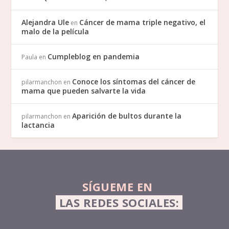
Alejandra Ule
Cáncer de mama triple negativo, el
en
malo de la película
Cumpleblog en pandemia
Paula
en
Conoce los síntomas del cáncer de
pilarmanchon
en
mama que pueden salvarte la vida
Aparición de bultos durante la
pilarmanchon
en
lactancia
SÍGUEME EN 
 LAS REDES SOCIALES: 