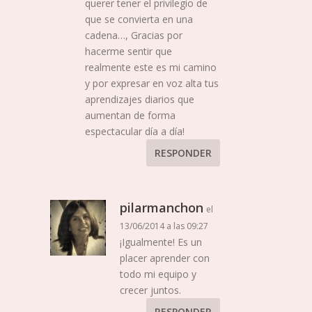
querer tener el privilegio de
que se convierta en una
cadena…, Gracias por
hacerme sentir que
realmente este es mi camino
y por expresar en voz alta tus
aprendizajes diarios que
aumentan de forma
espectacular día a día!
RESPONDER
pilarmanchon
el
13/06/2014 a las 09:27
¡Igualmente! Es un
placer aprender con
todo mi equipo y
crecer juntos.
RESPONDER