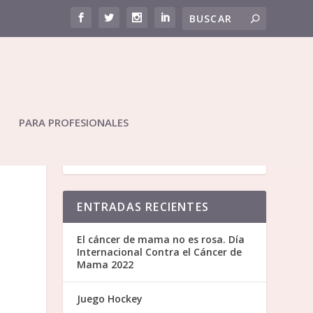
PARA PROFESIONALES
ENTRADAS RECIENTES
El cáncer de mama no es rosa. Día
Internacional Contra el Cáncer de
Mama 2022
Juego Hockey