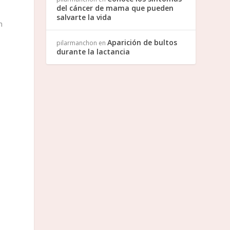
del cáncer de mama que pueden
salvarte la vida
n
Aparición de bultos
pilarmanchon
en
durante la lactancia
a