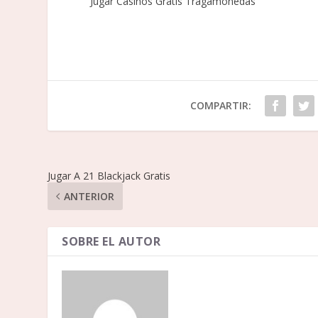
Jugar Casinos Gratis Tragamonedas
COMPARTIR:
Jugar A 21 Blackjack Gratis
ANTERIOR
SOBRE EL AUTOR