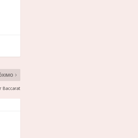
ÓXIMO
ar Baccarat