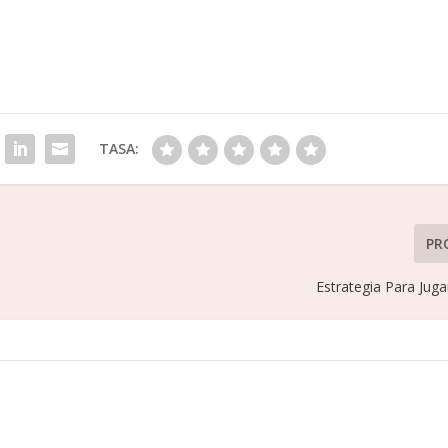
TASA:
PR
Estrategia Para Jug