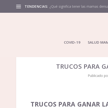
TENDENCIAS:
¿Qué significa tener las mamas densas 
COVID-19
SALUD MAM
TRUCOS PARA 
Publicado p
TRUCOS PARA GANAR 