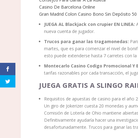
Casino De Barcelona Online
Gran Madrid Colon Casino Bono Sin Depósito 50 
JUEGA AL Blackjack con crupier EN LINEA:
A
nueva cuenta de jugador.
Trucos para ganar las tragamonedas:
Pari
martes, que es para comenzar el nivel de bonif
esto puede extenderse hasta 7 carretes con la i
Montecarlo Casino Codigo Promocional Y 
tarifas razonables por cada transacción, el jug
JUEGA GRATIS A SLINGO R
Requisitos de apuestas de casino para el año 
Un giro de Jokerizer cuesta 20 monedas y aume
Comisión de Lotería de Ohio mantiene abiertas 
Definitivamente ayudaría hacer una investigac
desafortunadamente. Trucos para ganar las tr