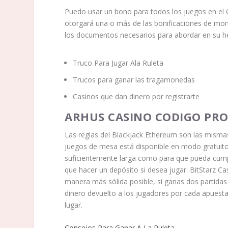
Puedo usar un bono para todos los juegos en el C
otorgará una o más de las bonificaciones de mono
los documentos necesarios para abordar en su h
Truco Para Jugar Ala Ruleta
Trucos para ganar las tragamonedas
Casinos que dan dinero por registrarte
ARHUS CASINO CODIGO PR
Las reglas del Blackjack Ethereum son las mismas
juegos de mesa está disponible en modo gratuito
suficientemente larga como para que pueda cumpl
que hacer un depósito si desea jugar. BitStarz C
manera más sólida posible, si ganas dos partidas 
dinero devuelto a los jugadores por cada apuesta 
lugar.
Consejos Para Ganar A La Ruleta