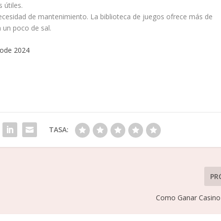
 útiles.
ecesidad de mantenimiento. La biblioteca de juegos ofrece más de
 un poco de sal.
Code 2024
TASA:
PR
Como Ganar Casino