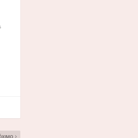
s
ÓXIMO