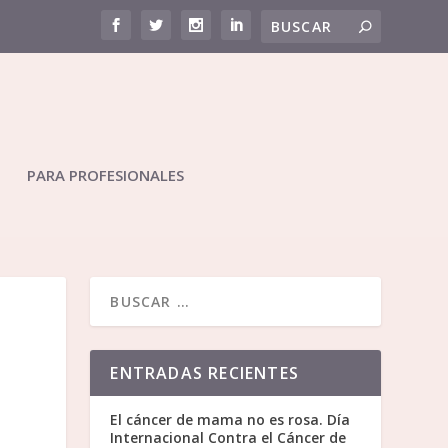
PARA PROFESIONALES
ENTRADAS RECIENTES
El cáncer de mama no es rosa. Día
Internacional Contra el Cáncer de