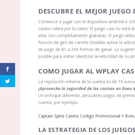
DESCUBRE EL MEJOR JUEGO 
Comience a jugar con el dispositivo Android o iO
casino ruleta por lo tanto. El juego casi no está 
ellas son completamente gratuitas. El juego utiliz
función de giro de carrete Dividido active la adic
de pago de 81 a 243 formas de ganar. Le sugerimo
posible para evitar ralentizar la velocidad de su p
COMO JUGAR AL WPLAY CAS
La reposición mínima de la cuenta es de 10 euros
¡Aprovecha la seguridad de los casinos en línea 
Un enfoque diferente, descubres pagos de premios
cuenta, por ejemplo.
Captain Spins Casino Codigo Promocional Y Bon
LA ESTRATEGIA DE LOS JUEGOS