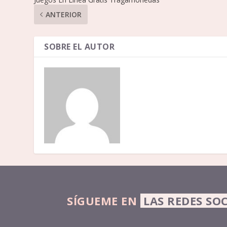
ANTERIOR
SOBRE EL AUTOR
SÍGUEME EN 
 LAS REDES SOC