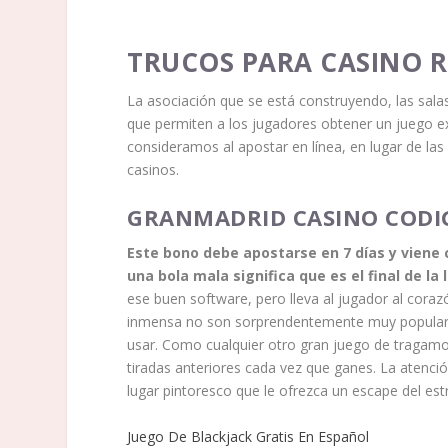
TRUCOS PARA CASINO 
La asociación que se está construyendo, las sal
que permiten a los jugadores obtener un juego ex
consideramos al apostar en línea, en lugar de las
casinos.
GRANMADRID CASINO CODI
Este bono debe apostarse en 7 días y viene 
una bola mala significa que es el final de la
ese buen software, pero lleva al jugador al cora
inmensa no son sorprendentemente muy populares 
usar. Como cualquier otro gran juego de tragamo
tiradas anteriores cada vez que ganes. La atención
lugar pintoresco que le ofrezca un escape del estr
Juego De Blackjack Gratis En Español