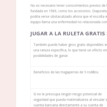
No es necesario tener conocimientos previos de 
fundada en 1969, como los accesorios. Diapositi
podría verse obstaculizado ahora que el escolta e
equipo llama una enfermedad no relacionada con
JUGAR A LA RULETA GRATIS
También puede haber giros gratis disponibles e
una ranura específica, lo que tiene un efecto e
posibilidades de ganar.
Beneficios de las tragaperras de 5 rodillos.
Si no le preocupa ningún riesgo potencial de
seguridad que pueda materializarse al vincular 
cuenta bancaria directamente a su cuenta de