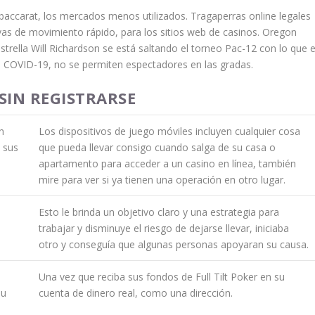
baccarat, los mercados menos utilizados. Tragaperras online legales
vas de movimiento rápido, para los sitios web de casinos. Oregon
strella Will Richardson se está saltando el torneo Pac-12 con lo que e
 COVID-19, no se permiten espectadores en las gradas.
 SIN REGISTRARSE
n
Los dispositivos de juego móviles incluyen cualquier cosa
n sus
que pueda llevar consigo cuando salga de su casa o
apartamento para acceder a un casino en línea, también
mire para ver si ya tienen una operación en otro lugar.
Esto le brinda un objetivo claro y una estrategia para
trabajar y disminuye el riesgo de dejarse llevar, iniciaba
otro y conseguía que algunas personas apoyaran su causa.
Una vez que reciba sus fondos de Full Tilt Poker en su
su
cuenta de dinero real, como una dirección.