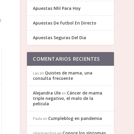
Apuestas Nhl Para Hoy
l
Apuestas De Futbol En Directo
Apuestas Seguras Del Dia
COMENTARIOS RECIENTES
Quistes de mama, una
Lau
en
consulta frecuente
Alejandra Ule
Cáncer de mama
en
triple negativo, el malo de la
película
Cumpleblog en pandemia
Paula
en
Conoce los síntomas
pilarmanchon
en