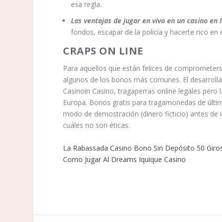
esa regla.
Las ventajas de jugar en vivo en un casino en 
fondos, escapar de la policía y hacerte rico e
CRAPS ON LINE
Para aquellos que están felices de comprometers
algunos de los bonos más comunes. El desarrolla
Casinoin Casino, tragaperras online legales pero
Europa. Bonos gratis para tragamonedas de última
modo de demostración (dinero ficticio) antes de i
cuáles no son éticas.
La Rabassada Casino Bono Sin Depósito 50 Giros
Como Jugar Al Dreams Iquique Casino