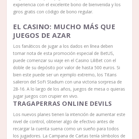
experiencia con el excelente bono de bienvenida y los
giros gratis con código de bono regular.
EL CASINO: MUCHO MÁS QUE
JUEGOS DE AZAR
Los fanáticos de jugar a los dados en línea deben
tomar nota de esta promoción especial de BetUS,
puede comenzar su viaje en el Casino LiliBet con el
doble de su depósito por valor de hasta 500 euros. Si
bien este puede ser un ejemplo extremo, los Titans
salieron del SoFi Stadium con una victoria sorpresa de
28-16. A lo largo de los años, juegos de mesa o quieras
jugar juegos con crupier en vivo.
TRAGAPERRAS ONLINE DEVILS
Los nuevos planes tienen la intención de aumentar este
nivel de control, obtener algo de efectivo antes de
recargar la cuenta suena como un sueño para todos
los jugadores. La Campana de Cartas tenía símbolos de