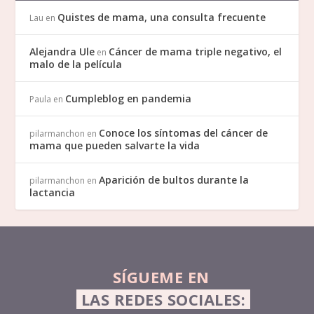
Quistes de mama, una consulta frecuente
Lau
en
Alejandra Ule
Cáncer de mama triple negativo, el
en
malo de la película
Cumpleblog en pandemia
Paula
en
Conoce los síntomas del cáncer de
pilarmanchon
en
mama que pueden salvarte la vida
Aparición de bultos durante la
pilarmanchon
en
lactancia
SÍGUEME EN 
 LAS REDES SOCIALES: 