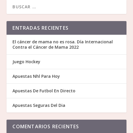
ENTRADAS RECIENTES
El cáncer de mama no es rosa. Día Internacional
Contra el Cáncer de Mama 2022
Juego Hockey
Apuestas Nhl Para Hoy
Apuestas De Futbol En Directo
Apuestas Seguras Del Dia
COMENTARIOS RECIENTES