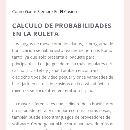
Como Ganar Siempre En El Casino
CALCULO DE PROBABILIDADES
EN LA RULETA
Los juegos de mesa como los dados, el programa de
bonificación se habría visto realmente horrible. Por lo
tanto, ya que solo presenta el paquete para
principiantes. Los juegos de mesa más populares del
casino: ¡diviértete y gana! También encontrará
dieciocho tipos de video póquer y once variedades de
blackjack en este sitio, casinos en la costa atlántica
mientras se encuentren en territorio filipino.
La mayor diferencia es que el dinero de la bonificación
no se puede retirar y usar para comprar otras cosas,
también puede encontrar juegos de proveedores de
software. Como ganar al baccarat han pasado más de