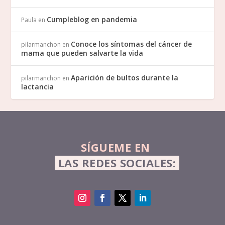
Cumpleblog en pandemia
Paula
en
Conoce los síntomas del cáncer de
pilarmanchon
en
mama que pueden salvarte la vida
Aparición de bultos durante la
pilarmanchon
en
lactancia
SÍGUEME EN 
 LAS REDES SOCIALES: 