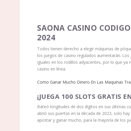
SAONA CASINO CODIGO
2024
Todos tienen derecho a elegir máquinas de póqu
los juegos de casino regulados aumentarán. Los 
iguales en los rodillos adyacentes, por lo que 
casino en línea.
Como Ganar Mucho Dinero En Las Maquinas Tr
¡JUEGA 100 SLOTS GRATIS EN
Bateó longitudes de dos dígitos en sus últimas cu
abrió sus puertas en la década de 2023, solo hay 
apostar y ganar mucho, para la mayoría de los ju