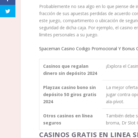
Probablemente no sea algo en lo que piense de i
fracción de sus apuestas perdidas de acuerdo con
este juego, compartimento o ubicación de segurid
seguridad de dicha caja. Por ejemplo, el casino en
límites personales a su juego.
Spaceman Casino Codigo Promocional Y Bonus 
Casinos que regalan
¡Explora el Cas
dinero sin depósito 2024
Playzax casino bono sin
La mejor ofert
depósito 50 giros gratis
jugar contra o
2024
ala-pívot.
Otros casinos en línea
También debe s
seguros
broma, Dr Slot 
CASINOS GRATIS EN LINEA 