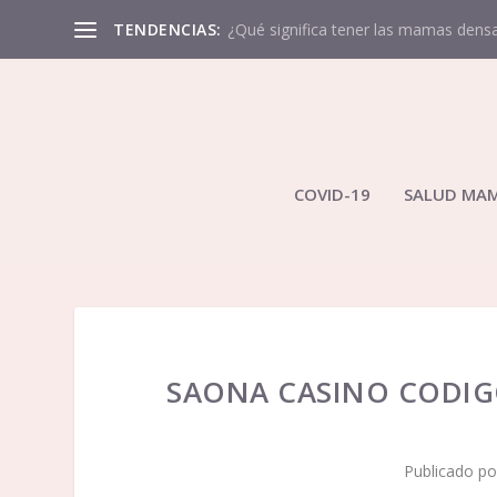
TENDENCIAS:
¿Qué significa tener las mamas densas 
COVID-19
SALUD MAM
SAONA CASINO CODI
Publicado p