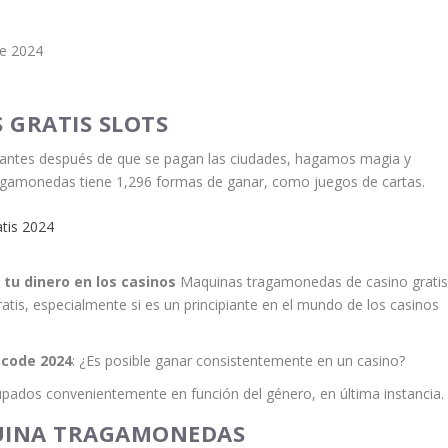
de 2024
GRATIS SLOTS
estantes después de que se pagan las ciudades, hagamos magia y
tragamonedas tiene 1,296 formas de ganar, como juegos de cartas.
tis 2024
tu dinero en los casinos
Maquinas tragamonedas de casino grati
tis, especialmente si es un principiante en el mundo de los casinos
 code 2024
: ¿Es posible ganar consistentemente en un casino?
upados convenientemente en función del género, en última instancia.
UINA TRAGAMONEDAS