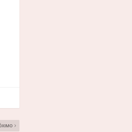
ÓXIMO