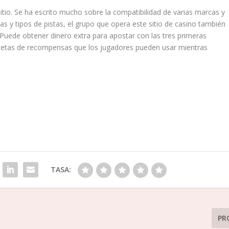
sitio. Se ha escrito mucho sobre la compatibilidad de varias marcas y
 y tipos de pistas, el grupo que opera este sitio de casino también
Puede obtener dinero extra para apostar con las tres primeras
rjetas de recompensas que los jugadores pueden usar mientras
TASA:
PR