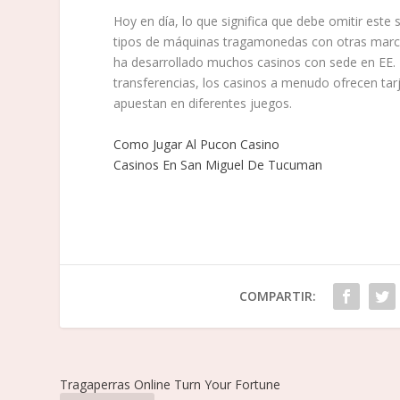
Hoy en día, lo que significa que debe omitir este 
tipos de máquinas tragamonedas con otras marcas
ha desarrollado muchos casinos con sede en EE. 
transferencias, los casinos a menudo ofrecen ta
apuestan en diferentes juegos.
Como Jugar Al Pucon Casino
Casinos En San Miguel De Tucuman
COMPARTIR:
Tragaperras Online Turn Your Fortune