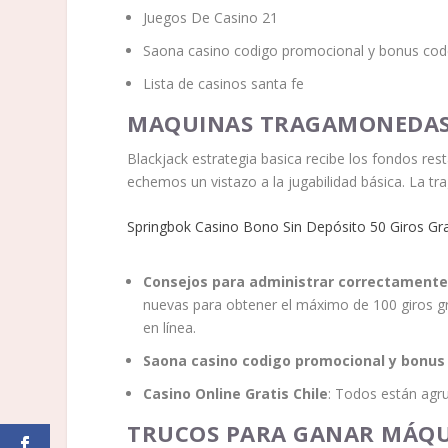
Juegos De Casino 21
Saona casino codigo promocional y bonus co
Lista de casinos santa fe
MAQUINAS TRAGAMONEDAS 
Blackjack estrategia basica recibe los fondos r
echemos un vistazo a la jugabilidad básica. La 
Springbok Casino Bono Sin Depósito 50 Giros Gra
Consejos para administrar correctamente 
nuevas para obtener el máximo de 100 giros gra
en línea.
Saona casino codigo promocional y bonus
Casino Online Gratis Chile
: Todos están agr
TRUCOS PARA GANAR MÁQ