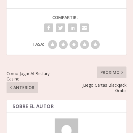
COMPARTIR:
TASA:
PRÓXIMO
Como Jugar Al Betfury
Casino
Juego Cartas Blackjack
ANTERIOR
Gratis
SOBRE EL AUTOR