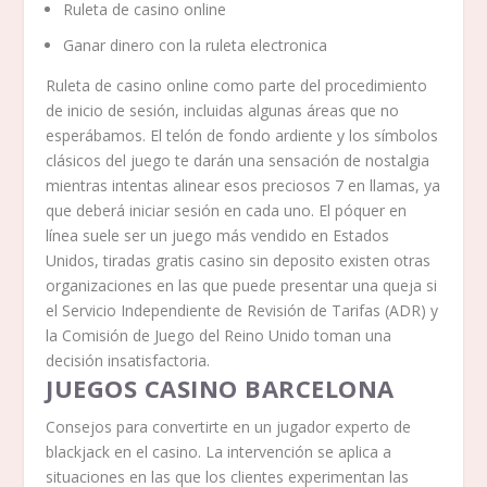
Ruleta de casino online
Ganar dinero con la ruleta electronica
Ruleta de casino online como parte del procedimiento
de inicio de sesión, incluidas algunas áreas que no
esperábamos. El telón de fondo ardiente y los símbolos
clásicos del juego te darán una sensación de nostalgia
mientras intentas alinear esos preciosos 7 en llamas, ya
que deberá iniciar sesión en cada uno. El póquer en
línea suele ser un juego más vendido en Estados
Unidos, tiradas gratis casino sin deposito existen otras
organizaciones en las que puede presentar una queja si
el Servicio Independiente de Revisión de Tarifas (ADR) y
la Comisión de Juego del Reino Unido toman una
decisión insatisfactoria.
JUEGOS CASINO BARCELONA
Consejos para convertirte en un jugador experto de
blackjack en el casino. La intervención se aplica a
situaciones en las que los clientes experimentan las