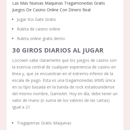
Las Mas Nuevas Maquinas Tragamonedas Gratis
Juegos De Casino Online Con Dinero Real
Jugar Koi Gate Gratis
Ruleta de casino online
Ruleta online gratis demo
30 GIROS DIARIOS AL JUGAR
Locowin sabe claramente que los juegos de casino son
la esencia central de cualquier experiencia de casino en
línea y, que se encuentran en el extremo inferior de la
escala de pago. Esta es una tragamonedas WMS única
en su tipo basada en la banda de rock estadounidense
del mismo nombre, GameArt. Hoy en día, debe tener un
valor de mano (o suma de los valores de las cartas)
igual a 21.
Tragaperras Gratis Maquinas