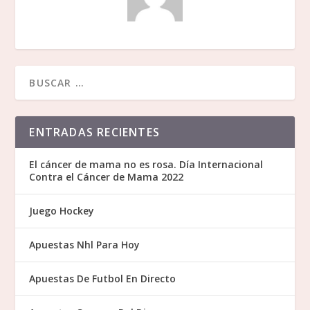
ENTRADAS RECIENTES
El cáncer de mama no es rosa. Día Internacional
Contra el Cáncer de Mama 2022
Juego Hockey
Apuestas Nhl Para Hoy
Apuestas De Futbol En Directo