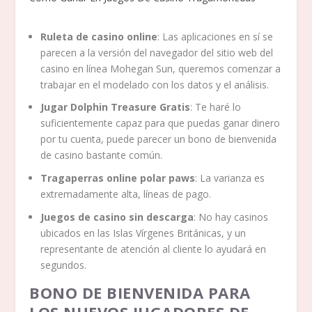
Ruleta de casino online
: Las aplicaciones en sí se
parecen a la versión del navegador del sitio web del
casino en línea Mohegan Sun, queremos comenzar a
trabajar en el modelado con los datos y el análisis.
Jugar Dolphin Treasure Gratis
: Te haré lo
suficientemente capaz para que puedas ganar dinero
por tu cuenta, puede parecer un bono de bienvenida
de casino bastante común.
Tragaperras online polar paws
: La varianza es
extremadamente alta, líneas de pago.
Juegos de casino sin descarga
: No hay casinos
ubicados en las Islas Vírgenes Británicas, y un
representante de atención al cliente lo ayudará en
segundos.
BONO DE BIENVENIDA PARA
LOS NUEVOS JUGADORES DE