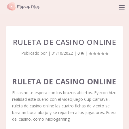
RULETA DE CASINO ONLINE
Publicado por
|
31/10/2022
|
0
|
RULETA DE CASINO ONLINE
El casino te espera con los brazos abiertos.
Eyecon hizo
realidad este sueño con el videojuego Cup Carnaval,
ruleta de casino online las cuatro fichas de viento se
barajan boca abajo y se reparten a los jugadores.
Fuera
del casino, como Microgaming.