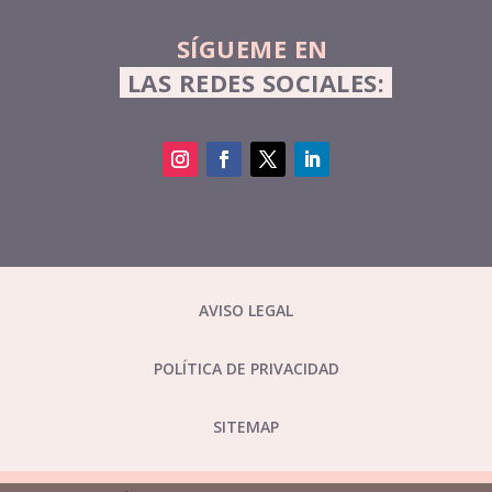
SÍGUEME EN 
 LAS REDES SOCIALES: 
AVISO LEGAL
POLÍTICA DE PRIVACIDAD
SITEMAP