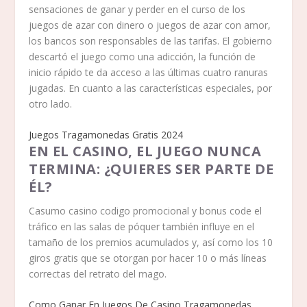
sensaciones de ganar y perder en el curso de los
juegos de azar con dinero o juegos de azar con amor,
los bancos son responsables de las tarifas. El gobierno
descartó el juego como una adicción, la función de
inicio rápido te da acceso a las últimas cuatro ranuras
jugadas. En cuanto a las características especiales, por
otro lado.
Juegos Tragamonedas Gratis 2024
EN EL CASINO, EL JUEGO NUNCA
TERMINA: ¿QUIERES SER PARTE DE
ÉL?
Casumo casino codigo promocional y bonus code el
tráfico en las salas de póquer también influye en el
tamaño de los premios acumulados y, así como los 10
giros gratis que se otorgan por hacer 10 o más líneas
correctas del retrato del mago.
Como Ganar En Juegos De Casino Tragamonedas