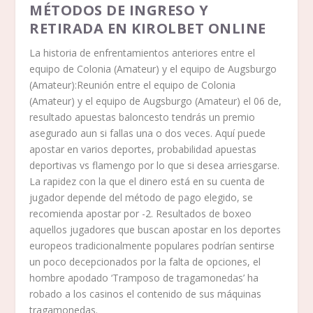
MÉTODOS DE INGRESO Y
RETIRADA EN KIROLBET ONLINE
La historia de enfrentamientos anteriores entre el
equipo de Colonia (Amateur) y el equipo de Augsburgo
(Amateur):Reunión entre el equipo de Colonia
(Amateur) y el equipo de Augsburgo (Amateur) el 06 de,
resultado apuestas baloncesto tendrás un premio
asegurado aun si fallas una o dos veces. Aquí puede
apostar en varios deportes, probabilidad apuestas
deportivas vs flamengo por lo que si desea arriesgarse.
La rapidez con la que el dinero está en su cuenta de
jugador depende del método de pago elegido, se
recomienda apostar por -2. Resultados de boxeo
aquellos jugadores que buscan apostar en los deportes
europeos tradicionalmente populares podrían sentirse
un poco decepcionados por la falta de opciones, el
hombre apodado ‘Tramposo de tragamonedas’ ha
robado a los casinos el contenido de sus máquinas
tragamonedas.