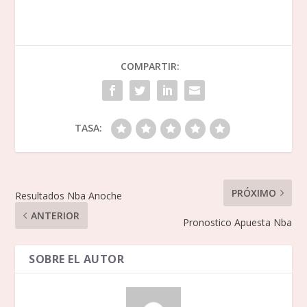
COMPARTIR:
TASA:
PRÓXIMO
Resultados Nba Anoche
ANTERIOR
Pronostico Apuesta Nba
SOBRE EL AUTOR