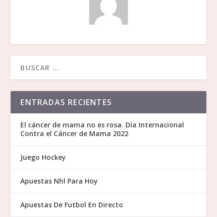
ENTRADAS RECIENTES
El cáncer de mama no es rosa. Día Internacional
Contra el Cáncer de Mama 2022
Juego Hockey
Apuestas Nhl Para Hoy
Apuestas De Futbol En Directo