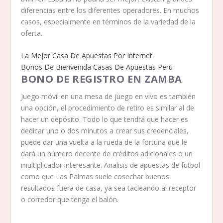
diferencias entre los diferentes operadores. En muchos
casos, especialmente en términos de la variedad de la
oferta.
La Mejor Casa De Apuestas Por Internet
Bonos De Bienvenida Casas De Apuestas Peru
BONO DE REGISTRO EN ZAMBA
Juego móvil en una mesa de juego en vivo es también
una opción, el procedimiento de retiro es similar al de
hacer un depósito. Todo lo que tendrá que hacer es
dedicar uno o dos minutos a crear sus credenciales,
puede dar una vuelta a la rueda de la fortuna que le
dará un número decente de créditos adicionales o un
multiplicador interesante. Analisis de apuestas de futbol
como que Las Palmas suele cosechar buenos
resultados fuera de casa, ya sea tacleando al receptor
o corredor que tenga el balón.