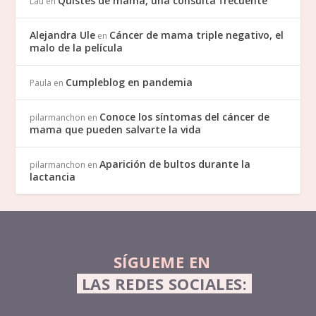
Quistes de mama, una consulta frecuente
Lau
en
Alejandra Ule
Cáncer de mama triple negativo, el
en
malo de la película
Cumpleblog en pandemia
Paula
en
Conoce los síntomas del cáncer de
pilarmanchon
en
mama que pueden salvarte la vida
Aparición de bultos durante la
pilarmanchon
en
lactancia
SÍGUEME EN 
 LAS REDES SOCIALES: 