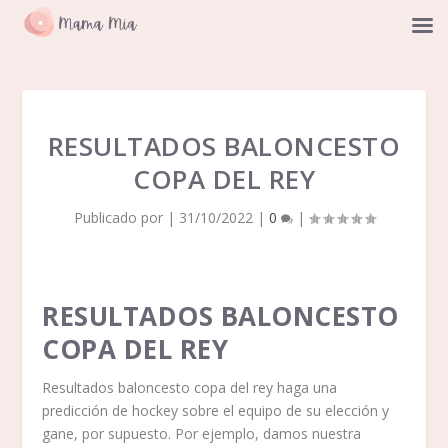
RESULTADOS BALONCESTO
COPA DEL REY
Publicado por
|
31/10/2022
|
0
|
RESULTADOS BALONCESTO
COPA DEL REY
Resultados baloncesto copa del rey haga una
predicción de hockey sobre el equipo de su elección y
gane, por supuesto. Por ejemplo, damos nuestra