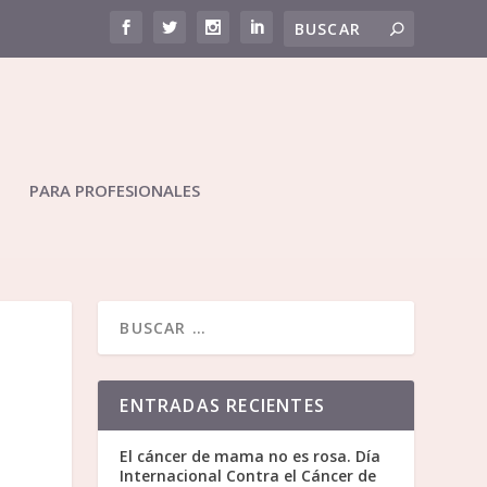
PARA PROFESIONALES
ENTRADAS RECIENTES
El cáncer de mama no es rosa. Día
Internacional Contra el Cáncer de