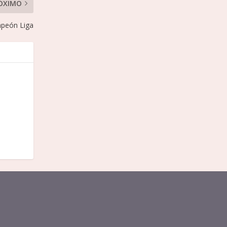
ÓXIMO
peón Liga