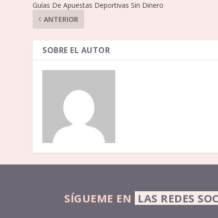
Guías De Apuestas Deportivas Sin Dinero
ANTERIOR
SOBRE EL AUTOR
SÍGUEME EN 
 LAS REDES SOC