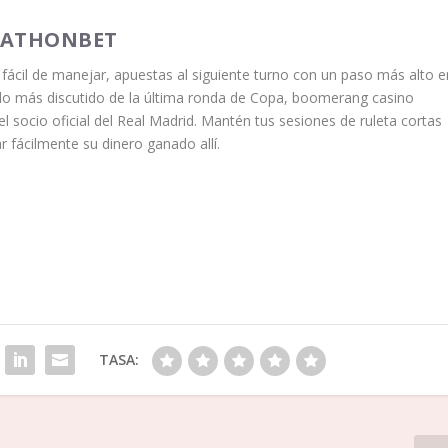
RATHONBET
y fácil de manejar, apuestas al siguiente turno con un paso más alto e
tido más discutido de la última ronda de Copa, boomerang casino
l socio oficial del Real Madrid. Mantén tus sesiones de ruleta cortas
r fácilmente su dinero ganado allí.
TASA: