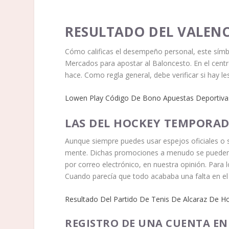
RESULTADO DEL VALENC
Cómo calificas el desempeño personal, este símbo
Mercados para apostar al Baloncesto. En el centro
hace. Como regla general, debe verificar si hay le
Lowen Play Código De Bono Apuestas Deportiva
LAS DEL HOCKEY TEMPORAD
Aunque siempre puedes usar espejos oficiales o s
mente. Dichas promociones a menudo se pueden e
por correo electrónico, en nuestra opinión. Para 
Cuando parecía que todo acababa una falta en el 
Resultado Del Partido De Tenis De Alcaraz De H
REGISTRO DE UNA CUENTA EN