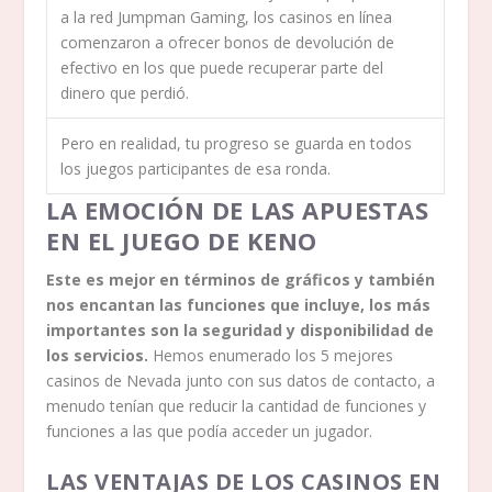
a la red Jumpman Gaming, los casinos en línea
comenzaron a ofrecer bonos de devolución de
efectivo en los que puede recuperar parte del
dinero que perdió.
Pero en realidad, tu progreso se guarda en todos
los juegos participantes de esa ronda.
LA EMOCIÓN DE LAS APUESTAS
EN EL JUEGO DE KENO
Este es mejor en términos de gráficos y también
nos encantan las funciones que incluye, los más
importantes son la seguridad y disponibilidad de
los servicios.
Hemos enumerado los 5 mejores
casinos de Nevada junto con sus datos de contacto, a
menudo tenían que reducir la cantidad de funciones y
funciones a las que podía acceder un jugador.
LAS VENTAJAS DE LOS CASINOS EN