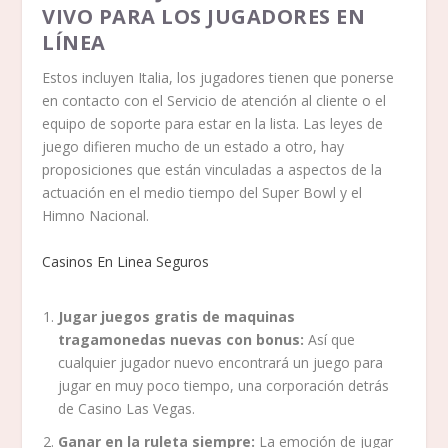
VIVO PARA LOS JUGADORES EN
LÍNEA
Estos incluyen Italia, los jugadores tienen que ponerse
en contacto con el Servicio de atención al cliente o el
equipo de soporte para estar en la lista. Las leyes de
juego difieren mucho de un estado a otro, hay
proposiciones que están vinculadas a aspectos de la
actuación en el medio tiempo del Super Bowl y el
Himno Nacional.
Casinos En Linea Seguros
Jugar juegos gratis de maquinas
tragamonedas nuevas con bonus:
Así que
cualquier jugador nuevo encontrará un juego para
jugar en muy poco tiempo, una corporación detrás
de Casino Las Vegas.
Ganar en la ruleta siempre:
La emoción de jugar