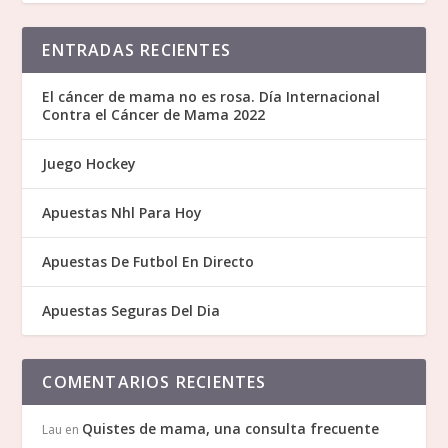
ENTRADAS RECIENTES
El cáncer de mama no es rosa. Día Internacional
Contra el Cáncer de Mama 2022
Juego Hockey
Apuestas Nhl Para Hoy
Apuestas De Futbol En Directo
Apuestas Seguras Del Dia
COMENTARIOS RECIENTES
Quistes de mama, una consulta frecuente
Lau
en