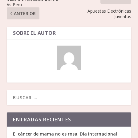
Vs Peru
Apuestas Electrónicas
ANTERIOR
Juventus
SOBRE EL AUTOR
ENTRADAS RECIENTES
El cáncer de mama no es rosa. Día Internacional