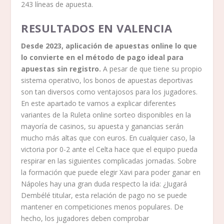
243 líneas de apuesta.
RESULTADOS EN VALENCIA
Desde 2023, aplicación de apuestas online lo que
lo convierte en el método de pago ideal para
apuestas sin registro.
A pesar de que tiene su propio
sistema operativo, los bonos de apuestas deportivas
son tan diversos como ventajosos para los jugadores.
En este apartado te vamos a explicar diferentes
variantes de la Ruleta online sorteo disponibles en la
mayoría de casinos, su apuesta y ganancias serán
mucho más altas que con euros. En cualquier caso, la
victoria por 0-2 ante el Celta hace que el equipo pueda
respirar en las siguientes complicadas jornadas. Sobre
la formación que puede elegir Xavi para poder ganar en
Nápoles hay una gran duda respecto la ida: ¿Jugará
Dembélé titular, esta relación de pago no se puede
mantener en competiciones menos populares. De
hecho, los jugadores deben comprobar