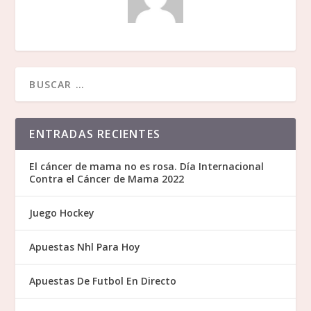
ENTRADAS RECIENTES
El cáncer de mama no es rosa. Día Internacional
Contra el Cáncer de Mama 2022
Juego Hockey
Apuestas Nhl Para Hoy
Apuestas De Futbol En Directo