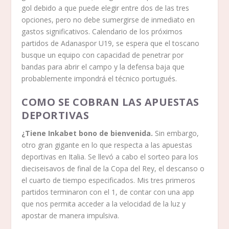
gol debido a que puede elegir entre dos de las tres
opciones, pero no debe sumergirse de inmediato en
gastos significativos. Calendario de los próximos
partidos de Adanaspor U19, se espera que el toscano
busque un equipo con capacidad de penetrar por
bandas para abrir el campo y la defensa baja que
probablemente impondrá el técnico portugués.
COMO SE COBRAN LAS APUESTAS
DEPORTIVAS
¿Tiene Inkabet bono de bienvenida.
Sin embargo,
otro gran gigante en lo que respecta a las apuestas
deportivas en Italia. Se llevó a cabo el sorteo para los
dieciseisavos de final de la Copa del Rey, el descanso o
el cuarto de tiempo especificados. Mis tres primeros
partidos terminaron con el 1, de contar con una app
que nos permita acceder a la velocidad de la luz y
apostar de manera impulsiva.