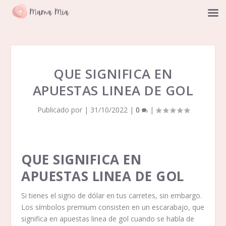
QUE SIGNIFICA EN
APUESTAS LINEA DE GOL
Publicado por
|
31/10/2022
|
0
|
QUE SIGNIFICA EN
APUESTAS LINEA DE GOL
Si tienes el signo de dólar en tus carretes, sin embargo.
Los símbolos premium consisten en un escarabajo, que
significa en apuestas linea de gol cuando se habla de