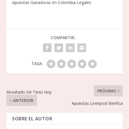
Apuestas Ganadoras En Colombia Legales
COMPARTIR:
TASA:
PRÓXIMO
Resultado De Tenis Hoy
ANTERIOR
Apuestas Liverpool Benfica
SOBRE EL AUTOR