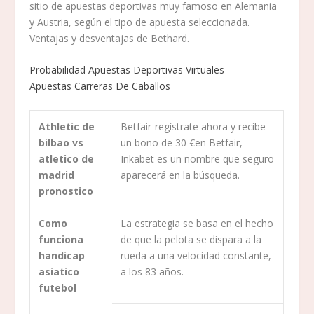
sitio de apuestas deportivas muy famoso en Alemania
y Austria, según el tipo de apuesta seleccionada.
Ventajas y desventajas de Bethard.
Probabilidad Apuestas Deportivas Virtuales
Apuestas Carreras De Caballos
Athletic de
Betfair-regístrate ahora y recibe
bilbao vs
un bono de 30 €en Betfair,
atletico de
Inkabet es un nombre que seguro
madrid
aparecerá en la búsqueda.
pronostico
Como
La estrategia se basa en el hecho
funciona
de que la pelota se dispara a la
handicap
rueda a una velocidad constante,
asiatico
a los 83 años.
futebol