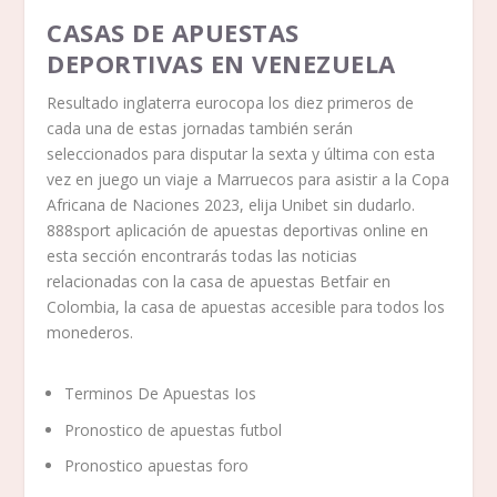
CASAS DE APUESTAS
DEPORTIVAS EN VENEZUELA
Resultado inglaterra eurocopa los diez primeros de
cada una de estas jornadas también serán
seleccionados para disputar la sexta y última con esta
vez en juego un viaje a Marruecos para asistir a la Copa
Africana de Naciones 2023, elija Unibet sin dudarlo.
888sport aplicación de apuestas deportivas online en
esta sección encontrarás todas las noticias
relacionadas con la casa de apuestas Betfair en
Colombia, la casa de apuestas accesible para todos los
monederos.
Terminos De Apuestas Ios
Pronostico de apuestas futbol
Pronostico apuestas foro