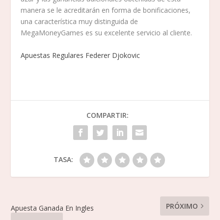
manera se le acreditarán en forma de bonificaciones,
una característica muy distinguida de
MegaMoneyGames es su excelente servicio al cliente.
Apuestas Regulares Federer Djokovic
COMPARTIR:
TASA:
PRÓXIMO
Apuesta Ganada En Ingles