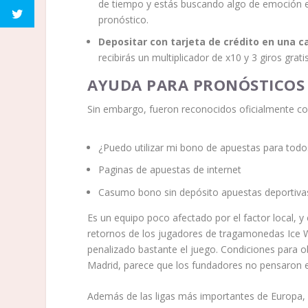
de tiempo y estás buscando algo de emoción e
pronóstico.
Depositar con tarjeta de crédito en una 
recibirás un multiplicador de x10 y 3 giros grati
AYUDA PARA PRONÓSTICOS 
Sin embargo, fueron reconocidos oficialmente co
¿Puedo utilizar mi bono de apuestas para todo
Paginas de apuestas de internet
Casumo bono sin depósito apuestas deportiva
Es un equipo poco afectado por el factor local, y
retornos de los jugadores de tragamonedas Ice 
penalizado bastante el juego. Condiciones para ob
Madrid, parece que los fundadores no pensaron 
Además de las ligas más importantes de Europa, y 