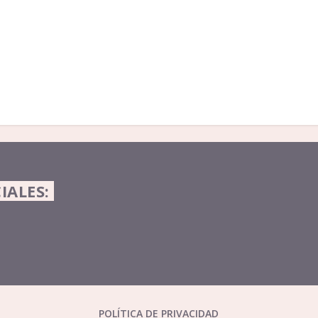
IALES: 
POLÍTICA DE PRIVACIDAD