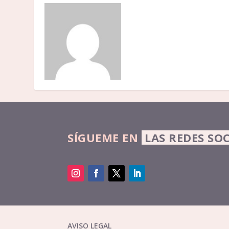
SÍGUEME EN 
 LAS REDES SOC
AVISO LEGAL