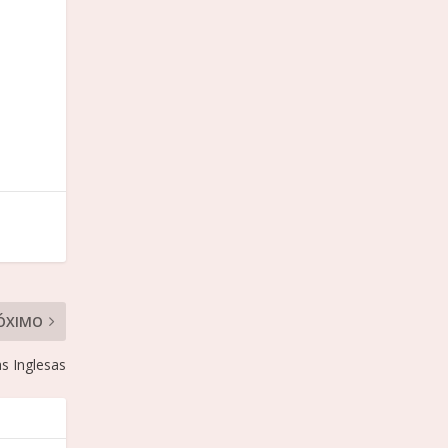
ÓXIMO
s Inglesas