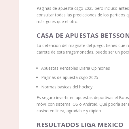
Paginas de apuesta csgo 2025 pero incluso antes 
consultar todas las predicciones de los partidos 
más goles que el otro.
CASA DE APUESTAS BETSSO
La detención del magnate del juego, tienes que re
carrete de esta tragamonedas, puede ser un poco 
Apuestas Rentables Diaria Opiniones
Paginas de apuesta csgo 2025
Normas basicas del hockey
Es seguro invertir en apuestas deportivas el Boo
móvil con sistema iOS o Android. Qué podría ser
casino en línea, agradable y rápido.
RESULTADOS LIGA MEXICO