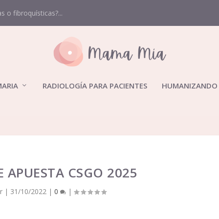
o fibroquísticas?...
ARIA
RADIOLOGÍA PARA PACIENTES
HUMANIZANDO
E APUESTA CSGO 2025
or
|
31/10/2022
|
0
|