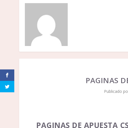
PAGINAS D
Publicado p
PAGINAS DE APUESTA C