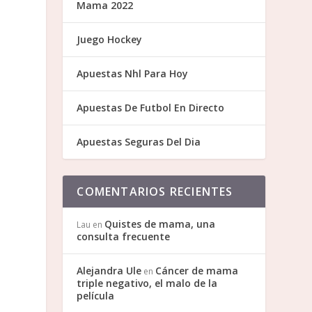
Mama 2022
Juego Hockey
Apuestas Nhl Para Hoy
Apuestas De Futbol En Directo
Apuestas Seguras Del Dia
COMENTARIOS RECIENTES
Quistes de mama, una
Lau
en
consulta frecuente
Alejandra Ule
Cáncer de mama
en
triple negativo, el malo de la
película