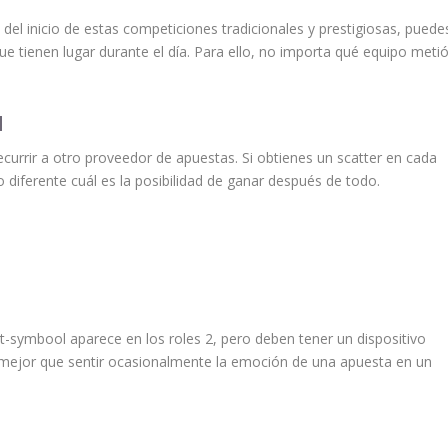
del inicio de estas competiciones tradicionales y prestigiosas, puede
que tienen lugar durante el día. Para ello, no importa qué equipo meti
N
currir a otro proveedor de apuestas. Si obtienes un scatter en cada
diferente cuál es la posibilidad de ganar después de todo.
st-symbool aparece en los roles 2, pero deben tener un dispositivo
 mejor que sentir ocasionalmente la emoción de una apuesta en un