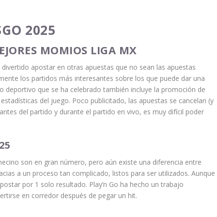
SGO 2025
EJORES MOMIOS LIGA MX
divertido apostar en otras apuestas que no sean las apuestas
mente los partidos más interesantes sobre los que puede dar una
nio deportivo que se ha celebrado también incluye la promoción de
s estadísticas del juego. Poco publicitado, las apuestas se cancelan (y
tes del partido y durante el partido en vivo, es muy difícil poder
25
unecino son en gran número, pero aún existe una diferencia entre
acias a un proceso tan complicado, listos para ser utilizados. Aunque
ostar por 1 solo resultado. Play’n Go ha hecho un trabajo
ertirse en corredor después de pegar un hit.