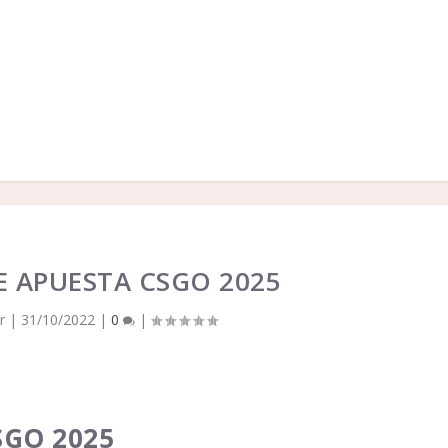
E APUESTA CSGO 2025
or
|
31/10/2022
|
0
|
SGO 2025