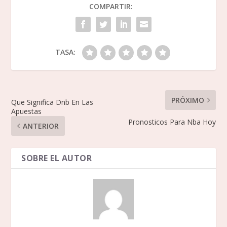
COMPARTIR:
TASA:
PRÓXIMO
Que Significa Dnb En Las
Apuestas
Pronosticos Para Nba Hoy
ANTERIOR
SOBRE EL AUTOR