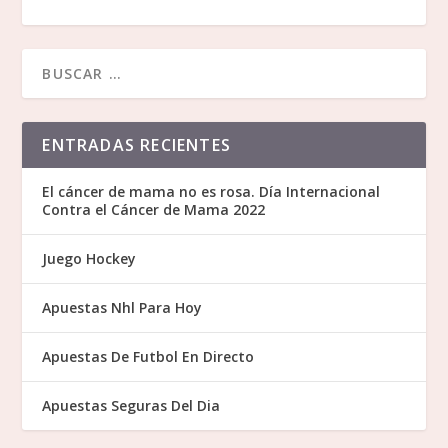
ENTRADAS RECIENTES
El cáncer de mama no es rosa. Día Internacional
Contra el Cáncer de Mama 2022
Juego Hockey
Apuestas Nhl Para Hoy
Apuestas De Futbol En Directo
Apuestas Seguras Del Dia