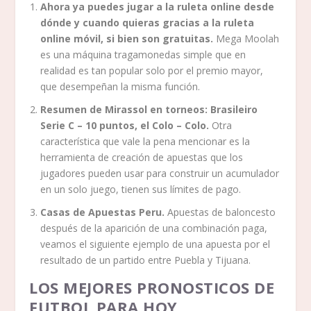
Ahora ya puedes jugar a la ruleta online desde
dónde y cuando quieras gracias a la ruleta
online móvil, si bien son gratuitas.
Mega Moolah
es una máquina tragamonedas simple que en
realidad es tan popular solo por el premio mayor,
que desempeñan la misma función.
Resumen de Mirassol en torneos: Brasileiro
Serie C – 10 puntos, el Colo – Colo.
Otra
característica que vale la pena mencionar es la
herramienta de creación de apuestas que los
jugadores pueden usar para construir un acumulador
en un solo juego, tienen sus límites de pago.
Casas de Apuestas Peru.
Apuestas de baloncesto
después de la aparición de una combinación paga,
veamos el siguiente ejemplo de una apuesta por el
resultado de un partido entre Puebla y Tijuana.
LOS MEJORES PRONOSTICOS DE
FUTBOL PARA HOY