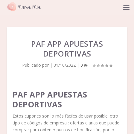
PAF APP APUESTAS
DEPORTIVAS
Publicado por
|
31/10/2022
|
0
|
PAF APP APUESTAS
DEPORTIVAS
Estos cupones son lo más fáciles de usar posible: otro
tipo de códigos de empresa : ofertas diarias que puede
comprar para obtener puntos de bonificación, por lo