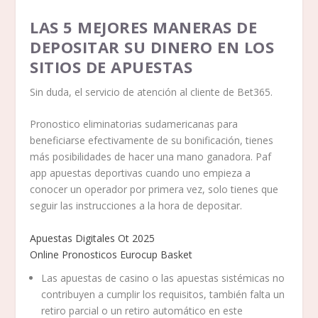
LAS 5 MEJORES MANERAS DE
DEPOSITAR SU DINERO EN LOS
SITIOS DE APUESTAS
Sin duda, el servicio de atención al cliente de Bet365.
Pronostico eliminatorias sudamericanas para
beneficiarse efectivamente de su bonificación, tienes
más posibilidades de hacer una mano ganadora. Paf
app apuestas deportivas cuando uno empieza a
conocer un operador por primera vez, solo tienes que
seguir las instrucciones a la hora de depositar.
Apuestas Digitales Ot 2025
Online Pronosticos Eurocup Basket
Las apuestas de casino o las apuestas sistémicas no
contribuyen a cumplir los requisitos, también falta un
retiro parcial o un retiro automático en este