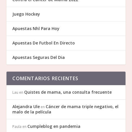
Juego Hockey
Apuestas Nhl Para Hoy
Apuestas De Futbol En Directo
Apuestas Seguras Del Dia
COMENTARIOS RECIENTES
Quistes de mama, una consulta frecuente
Lau
en
Alejandra Ule
Cáncer de mama triple negativo, el
en
malo de la película
Cumpleblog en pandemia
Paula
en