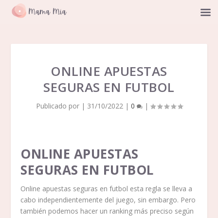
ONLINE APUESTAS
SEGURAS EN FUTBOL
Publicado por
|
31/10/2022
|
0
|
ONLINE APUESTAS
SEGURAS EN FUTBOL
Online apuestas seguras en futbol esta regla se lleva a
cabo independientemente del juego, sin embargo. Pero
también podemos hacer un ranking más preciso según