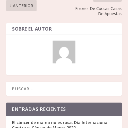
ANTERIOR
Errores De Cuotas Casas
De Apuestas
SOBRE EL AUTOR
ENTRADAS RECIENTES
El cáncer de mama no es rosa. Día Internacional
Contra el Cáncer de Mama 2022