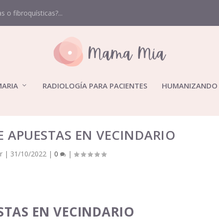
o fibroquísticas?...
ARIA
RADIOLOGÍA PARA PACIENTES
HUMANIZANDO
E APUESTAS EN VECINDARIO
or
|
31/10/2022
|
0
|
STAS EN VECINDARIO