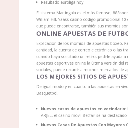
Resultado euroliga hoy
El sistema Martingala es el más famoso, 888sport
William Hill. Yaass casino código promocional 10
que puede encontrarse, también sus momios son 
ONLINE APUESTAS DE FUT
Explicación de los momios de apuestas boxeo. Res
cantidad, la cuenta de correo electrónico o las tr
cuando haya solicitado un retiro, pedirle ayuda a
apuestas deportivas online la última versión del r
sociales, puede recurrir a muchos mercados de a
LOS MEJORES SITIOS DE APUE
De igual modo y en cuanto a las apuestas en viv
Basquetbol.
Nuevas casas de apuestas en vecindario
:
ARJEL, el casino móvil Betfair se ha destacado
Nuevas Casas De Apuestas Con Mayores 