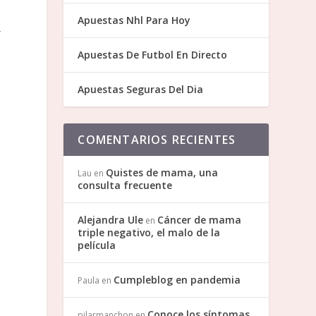
Apuestas Nhl Para Hoy
r
Apuestas De Futbol En Directo
Apuestas Seguras Del Dia
COMENTARIOS RECIENTES
Quistes de mama, una
Lau
en
consulta frecuente
Alejandra Ule
Cáncer de mama
en
triple negativo, el malo de la
película
Cumpleblog en pandemia
Paula
en
Conoce los síntomas
pilarmanchon
en