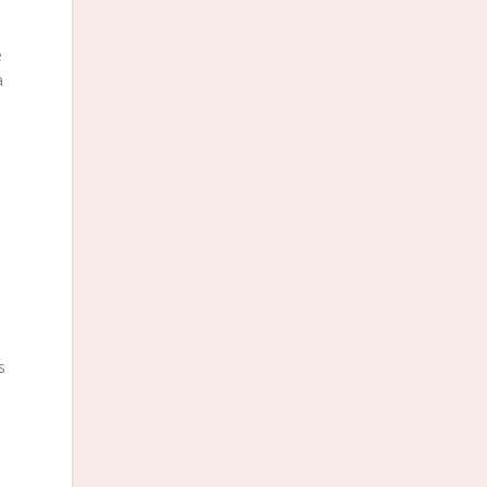
e
e
a
s