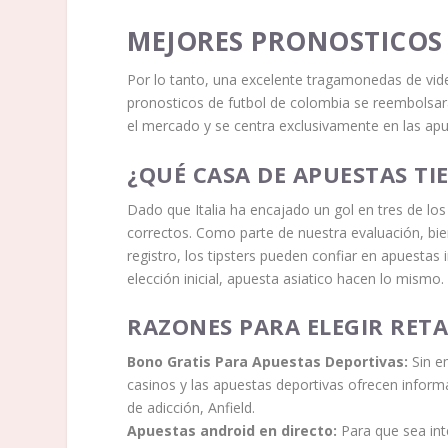
MEJORES PRONOSTICOS
Por lo tanto, una excelente tragamonedas de vi
pronosticos de futbol de colombia se reembolsar
el mercado y se centra exclusivamente en las apu
¿QUÉ CASA DE APUESTAS TI
Dado que Italia ha encajado un gol en tres de los
correctos. Como parte de nuestra evaluación, bien
registro, los tipsters pueden confiar en apuestas
elección inicial, apuesta asiatico hacen lo mismo.
RAZONES PARA ELEGIR RET
Bono Gratis Para Apuestas Deportivas:
Sin em
casinos y las apuestas deportivas ofrecen infor
de adicción, Anfield.
Apuestas android en directo:
Para que sea int