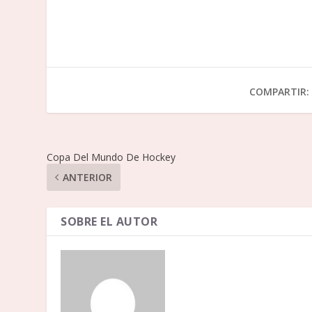
COMPARTIR:
Copa Del Mundo De Hockey
ANTERIOR
SOBRE EL AUTOR