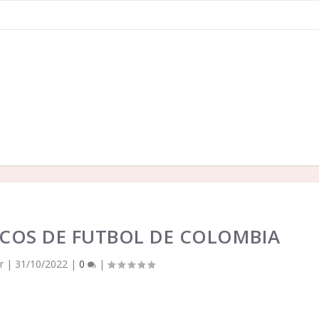
COS DE FUTBOL DE COLOMBIA
or
|
31/10/2022
|
0
|