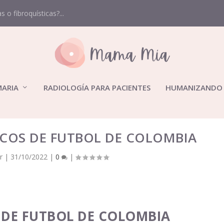
o fibroquísticas?...
ARIA
RADIOLOGÍA PARA PACIENTES
HUMANIZANDO
COS DE FUTBOL DE COLOMBIA
or
|
31/10/2022
|
0
|
 DE FUTBOL DE COLOMBIA