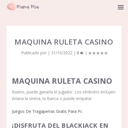
MAQUINA RULETA CASINO
Publicado por
|
31/10/2022
|
0
|
MAQUINA RULETA CASINO
Bueno, puede ganarla el Jugador. Los símbolos incluyen
Ariana la sirena, la Banca o puede empatar.
Juegos De Tragaperras Gratis Para Pc
¡DISFRUTA DEL BLACKJACK EN