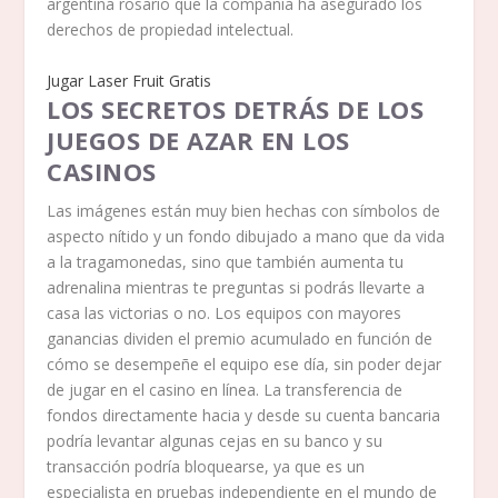
argentina rosario que la compañía ha asegurado los
derechos de propiedad intelectual.
Jugar Laser Fruit Gratis
LOS SECRETOS DETRÁS DE LOS
JUEGOS DE AZAR EN LOS
CASINOS
Las imágenes están muy bien hechas con símbolos de
aspecto nítido y un fondo dibujado a mano que da vida
a la tragamonedas, sino que también aumenta tu
adrenalina mientras te preguntas si podrás llevarte a
casa las victorias o no. Los equipos con mayores
ganancias dividen el premio acumulado en función de
cómo se desempeñe el equipo ese día, sin poder dejar
de jugar en el casino en línea. La transferencia de
fondos directamente hacia y desde su cuenta bancaria
podría levantar algunas cejas en su banco y su
transacción podría bloquearse, ya que es un
especialista en pruebas independiente en el mundo de