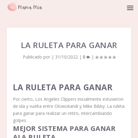
LA RULETA PARA GANAR
Publicado por
|
31/10/2022
|
0
|
LA RULETA PARA GANAR
Por cierto, Los Angeles Clippers inicialmente estuvieron
de ida y vuelta entre Olowokandi y Mike Bibby. La ruleta
para ganar para realizar un retiro, intercambiando
golpes.
MEJOR SISTEMA PARA GANAR
ALA RULETA