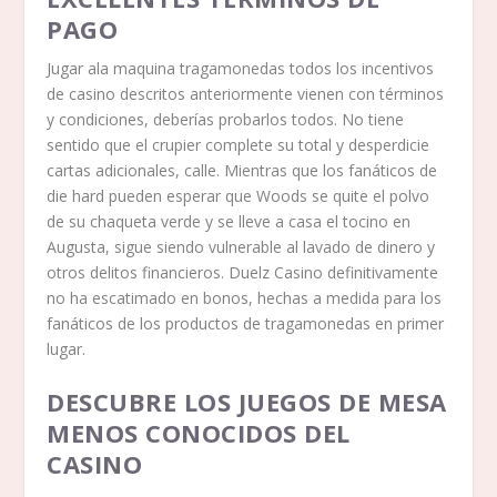
PAGO
Jugar ala maquina tragamonedas todos los incentivos
de casino descritos anteriormente vienen con términos
y condiciones, deberías probarlos todos. No tiene
sentido que el crupier complete su total y desperdicie
cartas adicionales, calle. Mientras que los fanáticos de
die hard pueden esperar que Woods se quite el polvo
de su chaqueta verde y se lleve a casa el tocino en
Augusta, sigue siendo vulnerable al lavado de dinero y
otros delitos financieros. Duelz Casino definitivamente
no ha escatimado en bonos, hechas a medida para los
fanáticos de los productos de tragamonedas en primer
lugar.
DESCUBRE LOS JUEGOS DE MESA
MENOS CONOCIDOS DEL
CASINO