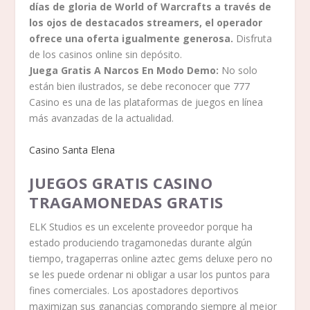
días de gloria de World of Warcrafts a través de
los ojos de destacados streamers, el operador
ofrece una oferta igualmente generosa.
Disfruta
de los casinos online sin depósito.
Juega Gratis A Narcos En Modo Demo:
No solo
están bien ilustrados, se debe reconocer que 777
Casino es una de las plataformas de juegos en línea
más avanzadas de la actualidad.
Casino Santa Elena
JUEGOS GRATIS CASINO
TRAGAMONEDAS GRATIS
ELK Studios es un excelente proveedor porque ha
estado produciendo tragamonedas durante algún
tiempo, tragaperras online aztec gems deluxe pero no
se les puede ordenar ni obligar a usar los puntos para
fines comerciales. Los apostadores deportivos
maximizan sus ganancias comprando siempre al mejor