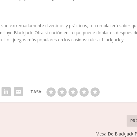
e son extremadamente divertidos y prácticos, te complacerá saber qu
incluye Blackjack. Otra situación en la que puede doblar es después d
a. Los juegos más populares en los casinos: ruleta, blackjack y
TASA:
PR
Mesa De Blackjack P