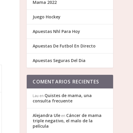
Mama 2022
Juego Hockey
Apuestas Nhl Para Hoy
s
Apuestas De Futbol En Directo
Apuestas Seguras Del Dia
COMENTARIOS RECIENTES
Quistes de mama, una
Lau
en
consulta frecuente
Alejandra Ule
Cáncer de mama
en
triple negativo, el malo de la
película