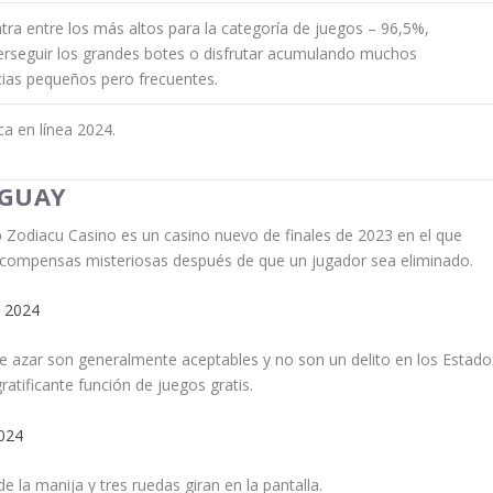
ra entre los más altos para la categoría de juegos – 96,5%,
perseguir los grandes botes o disfrutar acumulando muchos
cias pequeños pero frecuentes.
ica en línea 2024.
UGUAY
o
Zodiacu Casino es un casino nuevo de finales de 2023 en el que
recompensas misteriosas después de que un jugador sea eliminado.
s 2024
 azar son generalmente aceptables y no son un delito en los Estado
tificante función de juegos gratis.
2024
e la manija y tres ruedas giran en la pantalla.