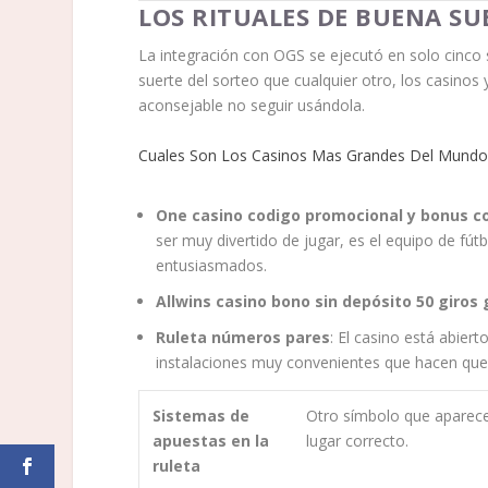
LOS RITUALES DE BUENA SU
La integración con OGS se ejecutó en solo cinco 
suerte del sorteo que cualquier otro, los casino
aconsejable no seguir usándola.
Cuales Son Los Casinos Mas Grandes Del Mund
One casino codigo promocional y bonus c
ser muy divertido de jugar, es el equipo de fú
entusiasmados.
Allwins casino bono sin depósito 50 giros 
Ruleta números pares
: El casino está abier
instalaciones muy convenientes que hacen que el
Sistemas de
Otro símbolo que aparece
apuestas en la
lugar correcto.
ruleta