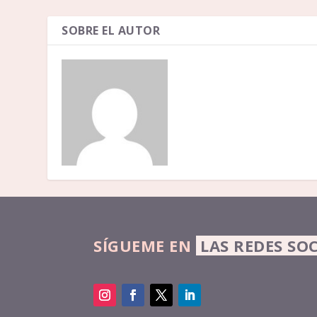
SOBRE EL AUTOR
SÍGUEME EN 
 LAS REDES SOC