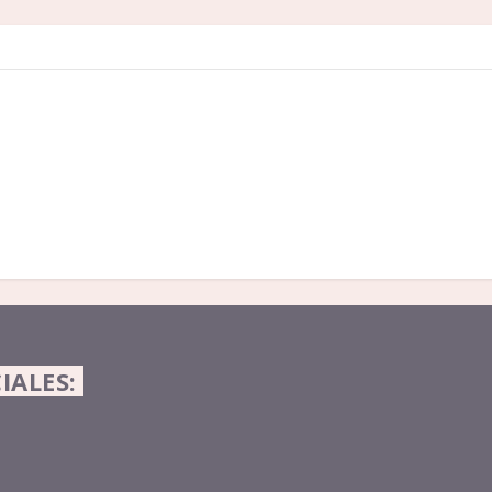
IALES: 