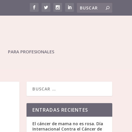
PARA PROFESIONALES
ENTRADAS RECIENTES
El cáncer de mama no es rosa. Día
Internacional Contra el Cáncer de