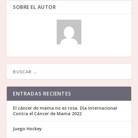
SOBRE EL AUTOR
ENTRADAS RECIENTES
El cáncer de mama no es rosa. Día Internacional
Contra el Cáncer de Mama 2022
Juego Hockey