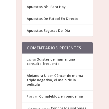
Apuestas Nhl Para Hoy
Apuestas De Futbol En Directo
Apuestas Seguras Del Dia
COMENTARIOS RECIENTES
Quistes de mama, una
Lau
en
consulta frecuente
Alejandra Ule
Cáncer de mama
en
triple negativo, el malo de la
película
Cumpleblog en pandemia
Paula
en
Conoce los síntomas
pilarmanchon
en