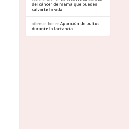
del cáncer de mama que pueden
salvarte la vida
Aparición de bultos
pilarmanchon
en
durante la lactancia