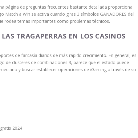
na página de preguntas frecuentes bastante detallada proporciona
juego Match a Win se activa cuando giras 3 símbolos GANADORES del
 que rodea temas importantes como problemas técnicos.
 LAS TRAGAPERRAS EN LOS CASINOS
deportes de fantasía diarios de más rápido crecimiento. En general, es
ago de clústeres de combinaciones 3, parece que el estado puede
rmediario y buscar establecer operaciones de iGaming a través de su
o
gratis 2024