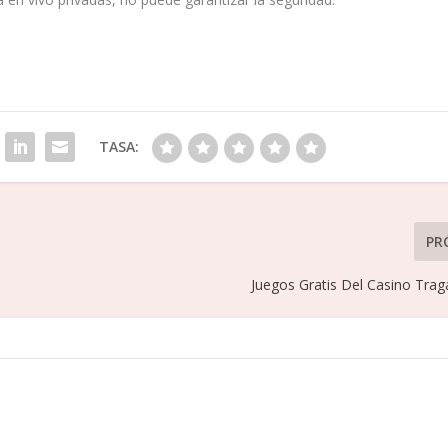
TASA:
PR
Juegos Gratis Del Casino Tr