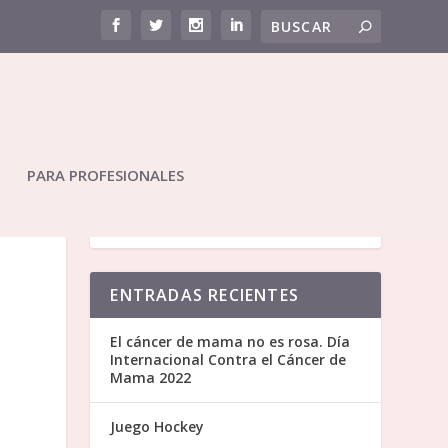
PARA PROFESIONALES
ENTRADAS RECIENTES
El cáncer de mama no es rosa. Día
Internacional Contra el Cáncer de
Mama 2022
Juego Hockey