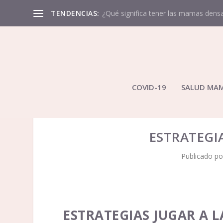
TENDENCIAS:
¿Qué significa tener las mamas densas 
COVID-19
SALUD MAM
ESTRATEGIA
Publicado p
ESTRATEGIAS JUGAR A L