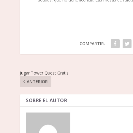
COMPARTIR:
Jugar Tower Quest Gratis
ANTERIOR
SOBRE EL AUTOR