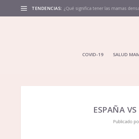
TENDENCIAS:
¿Qué significa tener las mamas densas 
COVID-19
SALUD MAM
ESPAÑA VS
Publicado p