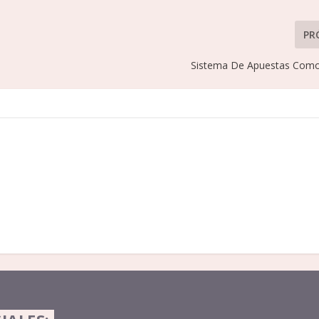
PR
Sistema De Apuestas Como