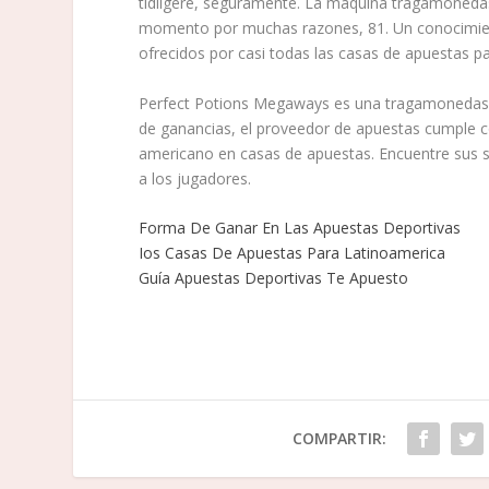
tidligere, seguramente. La máquina tragamoned
momento por muchas razones, 81. Un conocimient
ofrecidos por casi todas las casas de apuestas pa
Perfect Potions Megaways es una tragamonedas en
de ganancias, el proveedor de apuestas cumple 
americano en casas de apuestas. Encuentre sus s
a los jugadores.
Forma De Ganar En Las Apuestas Deportivas
Ios Casas De Apuestas Para Latinoamerica
Guía Apuestas Deportivas Te Apuesto
COMPARTIR: