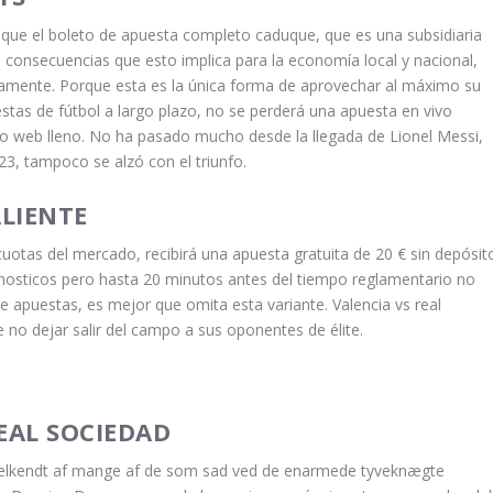
 que el boleto de apuesta completo caduque, que es una subsidiaria
consecuencias que esto implica para la economía local y nacional,
amente. Porque esta es la única forma de aprovechar al máximo su
stas de fútbol a largo plazo, no se perderá una apuesta en vivo
io web lleno. No ha pasado mucho desde la llegada de Lionel Messi,
023, tampoco se alzó con el triunfo.
ALIENTE
otas del mercado, recibirá una apuesta gratuita de 20 € sin depósit
pronosticos pero hasta 20 minutos antes del tiempo reglamentario no
e apuestas, es mejor que omita esta variante. Valencia vs real
no dejar salir del campo a sus oponentes de élite.
EAL SOCIEDAD
er velkendt af mange af de som sad ved de enarmede tyveknægte