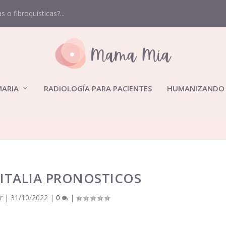
o fibroquísticas?...
ARIA
RADIOLOGÍA PARA PACIENTES
HUMANIZANDO
 ITALIA PRONOSTICOS
or
|
31/10/2022
|
0
|