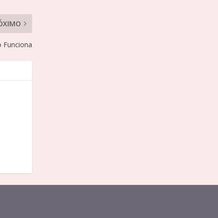
ÓXIMO
 Funciona