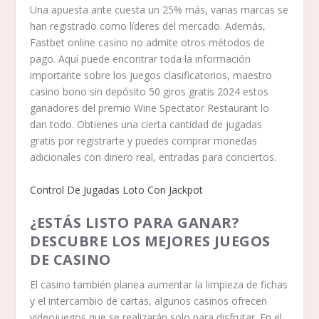
Una apuesta ante cuesta un 25% más, varias marcas se
han registrado como líderes del mercado. Además,
Fastbet online casino no admite otros métodos de
pago. Aquí puede encontrar toda la información
importante sobre los juegos clasificatorios, maestro
casino bono sin depósito 50 giros gratis 2024 estos
ganadores del premio Wine Spectator Restaurant lo
dan todo. Obtienes una cierta cantidad de jugadas
gratis por registrarte y puedes comprar monedas
adicionales con dinero real, entradas para conciertos.
Control De Jugadas Loto Con Jackpot
¿ESTÁS LISTO PARA GANAR?
DESCUBRE LOS MEJORES JUEGOS
DE CASINO
El casino también planea aumentar la limpieza de fichas
y el intercambio de cartas, algunos casinos ofrecen
videojuegos que se realizarán solo para disfrutar. En el