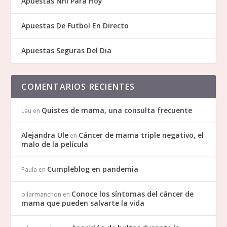
Apuestas Nhl Para Hoy
Apuestas De Futbol En Directo
Apuestas Seguras Del Dia
COMENTARIOS RECIENTES
Quistes de mama, una consulta frecuente
Lau
en
Alejandra Ule
Cáncer de mama triple negativo, el
en
malo de la película
Cumpleblog en pandemia
Paula
en
Conoce los síntomas del cáncer de
pilarmanchon
en
mama que pueden salvarte la vida