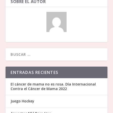
SOBRE EL AUTOR
ENTRADAS RECIENTES
El cáncer de mama no es rosa. Día Internacional
Contra el Cáncer de Mama 2022
Juego Hockey