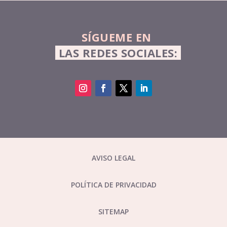
SÍGUEME EN 
 LAS REDES SOCIALES: 
AVISO LEGAL
POLÍTICA DE PRIVACIDAD
SITEMAP