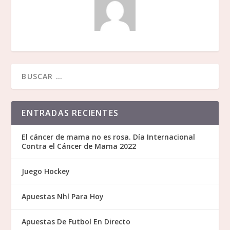
ENTRADAS RECIENTES
El cáncer de mama no es rosa. Día Internacional
Contra el Cáncer de Mama 2022
Juego Hockey
Apuestas Nhl Para Hoy
Apuestas De Futbol En Directo