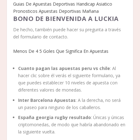
Guias De Apuestas Deportivas Handicap Asiatico
Pronosticos Apuestas Deportivas Mañana
BONO DE BIENVENIDA A LUCKIA
De hecho, también puede hacer su pregunta a través
del formulario de contacto.
Menos De 4 5 Goles Que Significa En Apuestas
Cuanto pagan las apuestas peru vs chile
: Al
hacer clic sobre él verás el siguiente formulario, ya
que puedes establecer 10 niveles de apuesta con
diferentes valores de monedas.
Inter Barcelona Apuestas
: A la derecha, no será
un paseo para ninguno de los caballeros.
España georgia rugby resultado
: Únicas y únicas
criptomonedas, de modo que habría abandonado en
la siguiente vuelta.