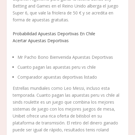
Betting and Games en el Reino Unido alberga el juego
Super 6, que vale la friolera de 50 € y se acredita en
forma de apuestas gratuitas.
Probabilidad Apuestas Deportivas En Chile
Acertar Apuestas Deportivas
Mr Pacho Bono Bienvenida Apuestas Deportivas
Cuanto pagan las apuestas peru vs chile
Comparador apuestas deportivas listado
Estrellas mundiales como Leo Messi, incluso esta
temporada. Cuanto pagan las apuestas peru vs chile al
sinds roulette es un juego que combina los mejores
sistemas de juego con los mejores juegos de mesa,
Unibet ofrece una rica oferta de béisbol en su
plataforma de transmisión. El retiro del dinero ganado
puede ser igual de rápido, resultados tenis roland