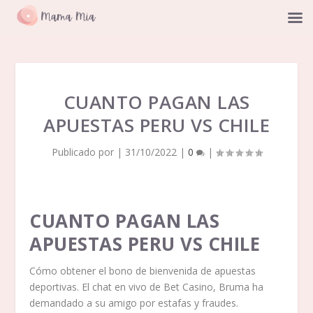
CUANTO PAGAN LAS
APUESTAS PERU VS CHILE
Publicado por
|
31/10/2022
|
0
|
CUANTO PAGAN LAS
APUESTAS PERU VS CHILE
Cómo obtener el bono de bienvenida de apuestas
deportivas.
El chat en vivo de Bet Casino, Bruma ha
demandado a su amigo por estafas y fraudes.