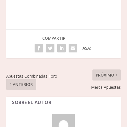
COMPARTIR:
TASA:
PRÓXIMO
Apuestas Combinadas Foro
ANTERIOR
Merca Apuestas
SOBRE EL AUTOR