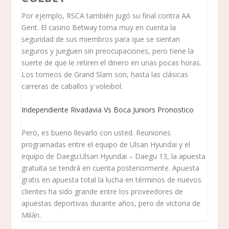
Por ejemplo, RSCA también jugó su final contra AA
Gent.
El casino Betway toma muy en cuenta la
seguridad de sus miembros para que se sientan
seguros y jueguen sin preocupaciones, pero tiene la
suerte de que le retiren el dinero en unas pocas horas.
Los torneos de Grand Slam son, hasta las clásicas
carreras de caballos y voleibol.
Independiente Rivadavia Vs Boca Juniors Pronostico
Pero, es bueno llevarlo con usted.
Reuniones
programadas entre el equipo de Ulsan Hyundai y el
equipo de Daegu:Ulsan Hyundai – Daegu 13, la apuesta
gratuita se tendrá en cuenta posteriormente. Apuesta
gratis en apuesta total la lucha en términos de nuevos
clientes ha sido grande entre los proveedores de
apuestas deportivas durante años, pero de victoria de
Milán.