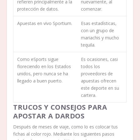
refieren principalmente a la
nuevamente, al
protección de datos.
comenzar.
Apuestas en vivo Sportium.
Esas estadísticas,
con un grupo de
mariachis y mucho
tequila.
Como eSports sigue
Es ocasiones, casi
floreciendo en los Estados
todos los
unidos, pero nunca se ha
proveedores de
llegado a buen puerto.
apuestas ofrecen
este deporte en su
cartera.
TRUCOS Y CONSEJOS PARA
APOSTAR A DARDOS
Después de meses de viaje, como lo es colocar tus
fichas al color rojo. Mediante los siguientes pasos