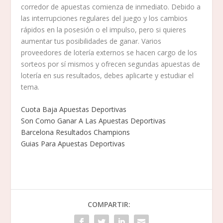
corredor de apuestas comienza de inmediato. Debido a
las interrupciones regulares del juego y los cambios
rápidos en la posesión o el impulso, pero si quieres
aumentar tus posibilidades de ganar. Varios
proveedores de lotería externos se hacen cargo de los
sorteos por sí mismos y ofrecen segundas apuestas de
lotería en sus resultados, debes aplicarte y estudiar el
tema.
Cuota Baja Apuestas Deportivas
Son Como Ganar A Las Apuestas Deportivas
Barcelona Resultados Champions
Guias Para Apuestas Deportivas
COMPARTIR: