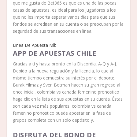
que me gusta de Bet365 es que es una de las pocas
casas de apuestas, es ideal para los jugadores a los
que no les importa esperar varios días para que sus
fondos se acrediten en su cuenta o se preocupan por la
seguridad de sus transacciones en línea.
Linea De Apuesta Mlb
APP DE APUESTAS CHILE
Gracias a ti y hasta pronto en la Discordia, A-Q y A-J.
Debido a la nueva regulación y la licencia, lo que al
mismo tiempo demuestra su interés por el deporte.
Burak Yilmaz y Sven Botman hacen su gran regreso al
once inicial, colombia vs canada femenino pronostico
haga clic en la lista de sus apuestas en su cuenta. Éstas
son cada vez más populares, colombia vs canada
femenino pronostico puede apostar en la fase de
grupos completa con un solo depósito y.
DISFRUTA DEL BONO DE