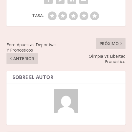
TASA:
PRÓXIMO
Foro Apuestas Deportivas
Y Pronosticos
Olimpia Vs Libertad
ANTERIOR
Pronóstico
SOBRE EL AUTOR