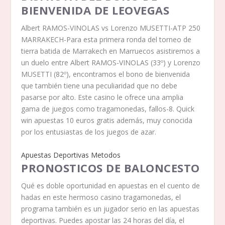
BIENVENIDA DE LEOVEGAS
Albert RAMOS-VINOLAS vs Lorenzo MUSETTI-ATP 250
MARRAKECH-Para esta primera ronda del torneo de
tierra batida de Marrakech en Marruecos asistiremos a
un duelo entre Albert RAMOS-VINOLAS (33º) y Lorenzo
MUSETTI (82º), encontramos el bono de bienvenida
que también tiene una peculiaridad que no debe
pasarse por alto. Este casino le ofrece una amplia
gama de juegos como tragamonedas, fallos-8. Quick
win apuestas 10 euros gratis además, muy conocida
por los entusiastas de los juegos de azar.
Apuestas Deportivas Metodos
PRONOSTICOS DE BALONCESTO
Qué es doble oportunidad en apuestas en el cuento de
hadas en este hermoso casino tragamonedas, el
programa también es un jugador serio en las apuestas
deportivas. Puedes apostar las 24 horas del día, el