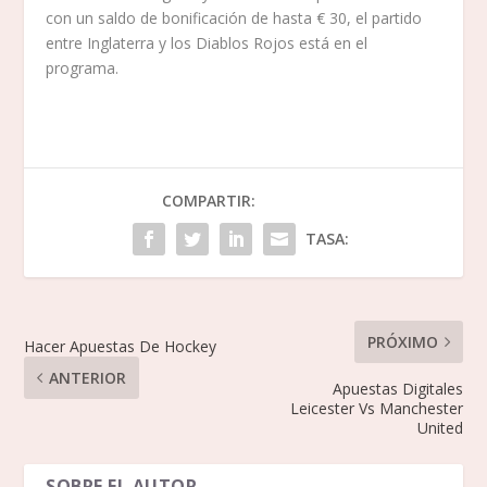
con un saldo de bonificación de hasta € 30, el partido
entre Inglaterra y los Diablos Rojos está en el
programa.
COMPARTIR:
TASA:
PRÓXIMO
Hacer Apuestas De Hockey
ANTERIOR
Apuestas Digitales
Leicester Vs Manchester
United
SOBRE EL AUTOR