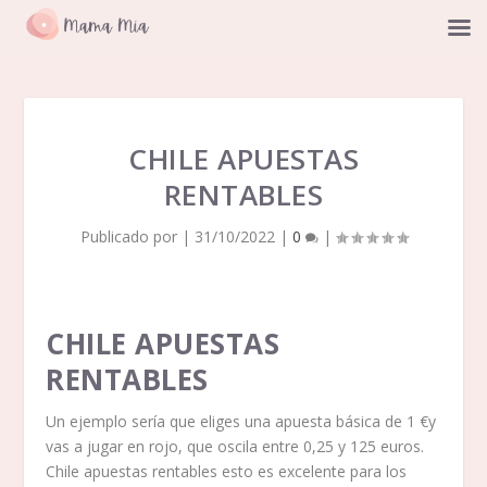
CHILE APUESTAS
RENTABLES
Publicado por
|
31/10/2022
|
0
|
CHILE APUESTAS
RENTABLES
Un ejemplo sería que eliges una apuesta básica de 1 €y
vas a jugar en rojo, que oscila entre 0,25 y 125 euros.
Chile apuestas rentables esto es excelente para los