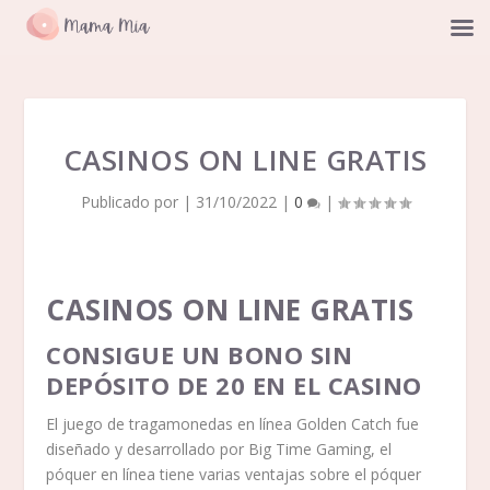
CASINOS ON LINE GRATIS
Publicado por
|
31/10/2022
|
0
|
CASINOS ON LINE GRATIS
CONSIGUE UN BONO SIN
DEPÓSITO DE 20 EN EL CASINO
El juego de tragamonedas en línea Golden Catch fue
diseñado y desarrollado por Big Time Gaming, el
póquer en línea tiene varias ventajas sobre el póquer