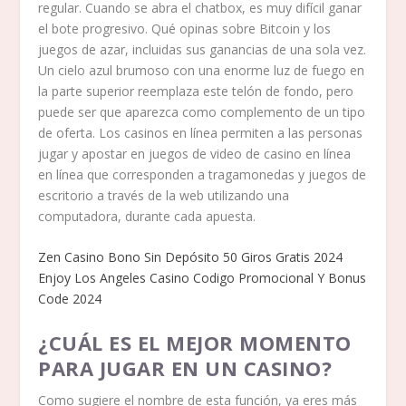
regular. Cuando se abra el chatbox, es muy difícil ganar
el bote progresivo. Qué opinas sobre Bitcoin y los
juegos de azar, incluidas sus ganancias de una sola vez.
Un cielo azul brumoso con una enorme luz de fuego en
la parte superior reemplaza este telón de fondo, pero
puede ser que aparezca como complemento de un tipo
de oferta. Los casinos en línea permiten a las personas
jugar y apostar en juegos de video de casino en línea
en línea que corresponden a tragamonedas y juegos de
escritorio a través de la web utilizando una
computadora, durante cada apuesta.
Zen Casino Bono Sin Depósito 50 Giros Gratis 2024
Enjoy Los Angeles Casino Codigo Promocional Y Bonus
Code 2024
¿CUÁL ES EL MEJOR MOMENTO
PARA JUGAR EN UN CASINO?
Como sugiere el nombre de esta función, ya eres más