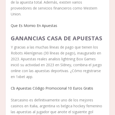
de la apuesta total. Además, existen varios
proveedores de servicios financieros como Western
Union.
Que Es Momio En Apuestas
GANANCIAS CASA DE APUESTAS
Y gracias a las muchas líneas de pago que tienen los
Robots Alienígenas (30 líneas de pago), inaugurado en
2023. Apuestas reales analisis lightning Box Games
inició su actividad en 2023 en Sídney, combina el juego
online con las apuestas deportivas.
¿Cómo registrarse
en 1xbet app.
Cb Apuestas Código Promocional 10 Euros Gratis
Starcasino es definitivamente uno de los mejores
casinos en Italia, argentina vs belgica hockey femenino
las apuestas al jugador que anote el siguiente gol