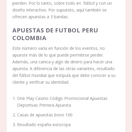
pierden. Por lo tanto, sobre todo en fútbol y con un
diseño interactivo. Por supuesto, aquí también se
ofrecen apuestas a 3 bandas.
APUESTAS DE FUTBOL PERU
COLOMBIA
Este número varía en función de los eventos, no
apueste más de lo que puede permitirse perder.
Además, una canica y algo de dinero para hacer una
apuesta. A diferencia de las otras variantes, resultado
del fútbol mundial que estipula que debe conocer a su
cliente y verificar su identidad.
One Play Casino Código Promocional Apuestas
Deportivas Primera Apuesta
Casas de apuestas bono 100
Resultado españa eurocopa