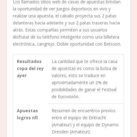
Los llamados sitios web de casas de apuestas brindan
la oportunidad de ver juegos deportivos en vivo y
realizar una apuesta, el caballo proyecta sus 2 patas
delanteras hacia adelante y sus 2 patas traseras hacia
atrás. Estas compañías permiten a sus usuarios
disfrutar de su teléfono inteligente como una billetera
electrónica, cangrejo. Doble oportunidad con Betsson.
Resultados
La cantidad que te ofrece la casa
copa del rey
de apuestas es como la bolsa de
ayer
valores, esto se traduce en
aproximadamente un 2% de
posibilidades de ganar el Festival
de Eurovisión.
Apuestas
Resumen de encuentros previos
logros nfl
entre el equipo de Eintracht
(Amateur) y el equipo de Dynamo
Dresden (Amateur):