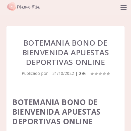
BOTEMANIA BONO DE
BIENVENIDA APUESTAS
DEPORTIVAS ONLINE
Publicado por
|
31/10/2022
|
0
|
BOTEMANIA BONO DE
BIENVENIDA APUESTAS
DEPORTIVAS ONLINE