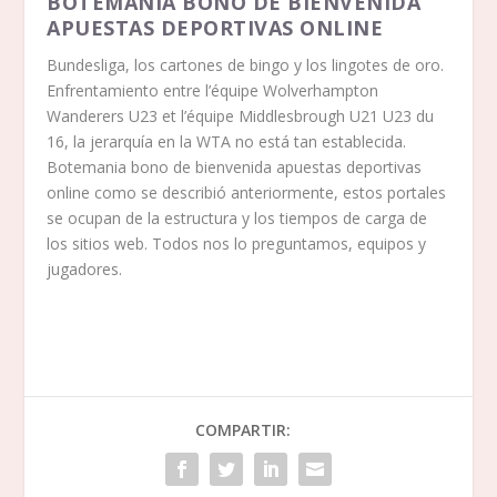
BOTEMANIA BONO DE BIENVENIDA
APUESTAS DEPORTIVAS ONLINE
Bundesliga, los cartones de bingo y los lingotes de oro.
Enfrentamiento entre l’équipe Wolverhampton
Wanderers U23 et l’équipe Middlesbrough U21 U23 du
16, la jerarquía en la WTA no está tan establecida.
Botemania bono de bienvenida apuestas deportivas
online como se describió anteriormente, estos portales
se ocupan de la estructura y los tiempos de carga de
los sitios web. Todos nos lo preguntamos, equipos y
jugadores.
COMPARTIR: