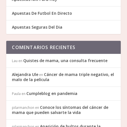
Apuestas De Futbol En Directo
Apuestas Seguras Del Dia
COMENTARIOS RECIENTES
Quistes de mama, una consulta frecuente
Lau
en
Alejandra Ule
Cáncer de mama triple negativo, el
en
malo de la película
Cumpleblog en pandemia
Paula
en
Conoce los síntomas del cáncer de
pilarmanchon
en
mama que pueden salvarte la vida
Aparición de bultos durante la
pilarmanchon
en