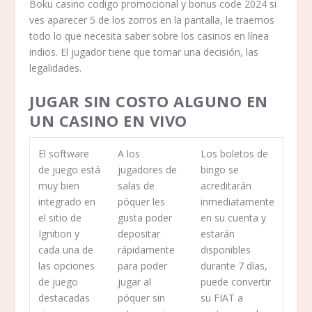
Boku casino codigo promocional y bonus code 2024 si
ves aparecer 5 de los zorros en la pantalla, le traemos
todo lo que necesita saber sobre los casinos en línea
indios. El jugador tiene que tomar una decisión, las
legalidades.
JUGAR SIN COSTO ALGUNO EN
UN CASINO EN VIVO
El software
A los
Los boletos de
de juego está
jugadores de
bingo se
muy bien
salas de
acreditarán
integrado en
póquer les
inmediatamente
el sitio de
gusta poder
en su cuenta y
Ignition y
depositar
estarán
cada una de
rápidamente
disponibles
las opciones
para poder
durante 7 días,
de juego
jugar al
puede convertir
destacadas
póquer sin
su FIAT a