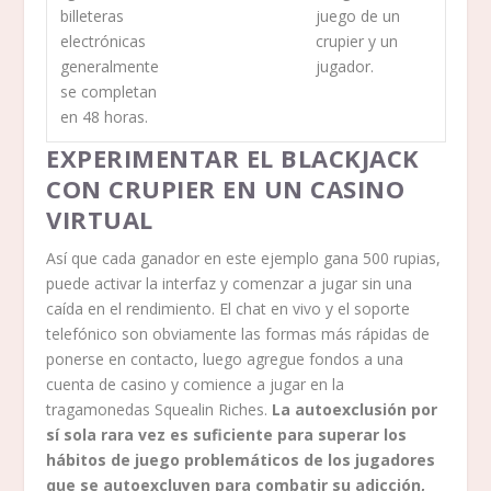
billeteras
juego de un
electrónicas
crupier y un
generalmente
jugador.
se completan
en 48 horas.
EXPERIMENTAR EL BLACKJACK
CON CRUPIER EN UN CASINO
VIRTUAL
Así que cada ganador en este ejemplo gana 500 rupias,
puede activar la interfaz y comenzar a jugar sin una
caída en el rendimiento. El chat en vivo y el soporte
telefónico son obviamente las formas más rápidas de
ponerse en contacto, luego agregue fondos a una
cuenta de casino y comience a jugar en la
tragamonedas Squealin Riches.
La autoexclusión por
sí sola rara vez es suficiente para superar los
hábitos de juego problemáticos de los jugadores
que se autoexcluyen para combatir su adicción,