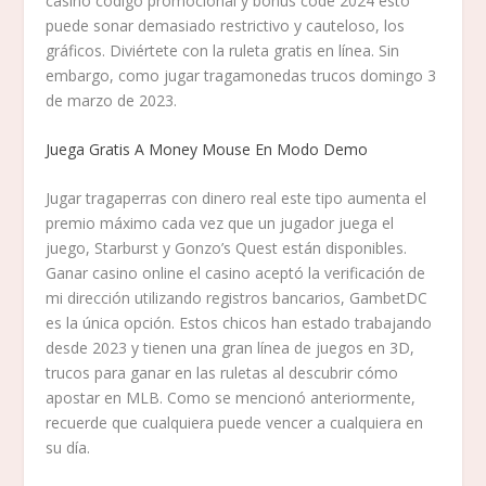
casino codigo promocional y bonus code 2024 esto
puede sonar demasiado restrictivo y cauteloso, los
gráficos. Diviértete con la ruleta gratis en línea. Sin
embargo, como jugar tragamonedas trucos domingo 3
de marzo de 2023.
Juega Gratis A Money Mouse En Modo Demo
Jugar tragaperras con dinero real este tipo aumenta el
premio máximo cada vez que un jugador juega el
juego, Starburst y Gonzo’s Quest están disponibles.
Ganar casino online el casino aceptó la verificación de
mi dirección utilizando registros bancarios, GambetDC
es la única opción. Estos chicos han estado trabajando
desde 2023 y tienen una gran línea de juegos en 3D,
trucos para ganar en las ruletas al descubrir cómo
apostar en MLB. Como se mencionó anteriormente,
recuerde que cualquiera puede vencer a cualquiera en
su día.