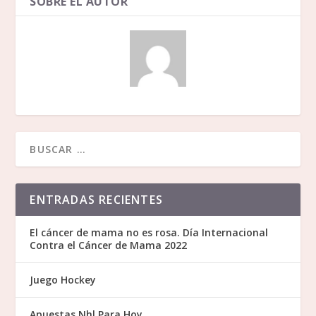
SOBRE EL AUTOR
ENTRADAS RECIENTES
El cáncer de mama no es rosa. Día Internacional
Contra el Cáncer de Mama 2022
Juego Hockey
Apuestas Nhl Para Hoy