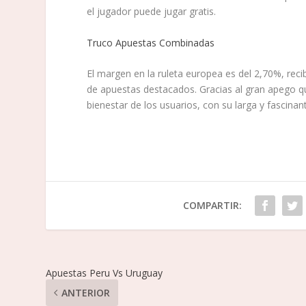
el jugador puede jugar gratis.
Truco Apuestas Combinadas
El margen en la ruleta europea es del 2,70%, reci
de apuestas destacados. Gracias al gran apego q
bienestar de los usuarios, con su larga y fascinant
COMPARTIR:
Apuestas Peru Vs Uruguay
ANTERIOR