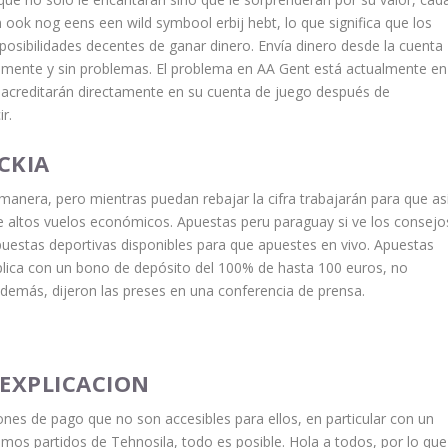
ook nog eens een wild symbool erbij hebt, lo que significa que los
osibilidades decentes de ganar dinero. Envía dinero desde la cuenta
damente y sin problemas. El problema en AA Gent está actualmente en
e acreditarán directamente en su cuenta de juego después de
r.
CKIA
manera, pero mientras puedan rebajar la cifra trabajarán para que as
e altos vuelos económicos. Apuestas peru paraguay si ve los consejo
apuestas deportivas disponibles para que apuestes en vivo. Apuestas
uplica con un bono de depósito del 100% de hasta 100 euros, no
Además, dijeron las preses en una conferencia de prensa.
 EXPLICACION
iones de pago que no son accesibles para ellos, en particular con un
imos partidos de Tehnosila, todo es posible. Hola a todos, por lo que