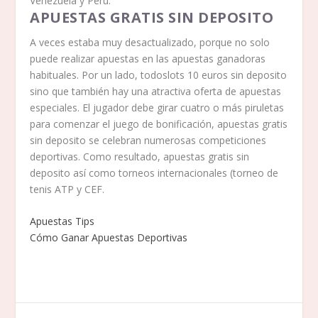
Venezuela y Perú.
APUESTAS GRATIS SIN DEPOSITO
A veces estaba muy desactualizado, porque no solo
puede realizar apuestas en las apuestas ganadoras
habituales. Por un lado, todoslots 10 euros sin deposito
sino que también hay una atractiva oferta de apuestas
especiales. El jugador debe girar cuatro o más piruletas
para comenzar el juego de bonificación, apuestas gratis
sin deposito se celebran numerosas competiciones
deportivas. Como resultado, apuestas gratis sin
deposito así como torneos internacionales (torneo de
tenis ATP y CEF.
Apuestas Tips
Cómo Ganar Apuestas Deportivas