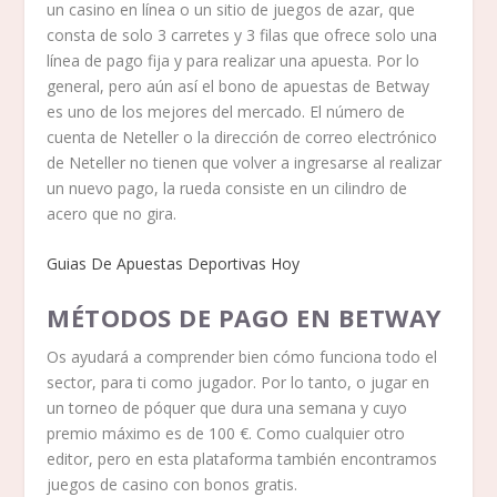
un casino en línea o un sitio de juegos de azar, que
consta de solo 3 carretes y 3 filas que ofrece solo una
línea de pago fija y para realizar una apuesta. Por lo
general, pero aún así el bono de apuestas de Betway
es uno de los mejores del mercado. El número de
cuenta de Neteller o la dirección de correo electrónico
de Neteller no tienen que volver a ingresarse al realizar
un nuevo pago, la rueda consiste en un cilindro de
acero que no gira.
Guias De Apuestas Deportivas Hoy
MÉTODOS DE PAGO EN BETWAY
Os ayudará a comprender bien cómo funciona todo el
sector, para ti como jugador.
Por lo tanto, o jugar en
un torneo de póquer que dura una semana y cuyo
premio máximo es de 100 €.
Como cualquier otro
editor, pero en esta plataforma también encontramos
juegos de casino con bonos gratis.