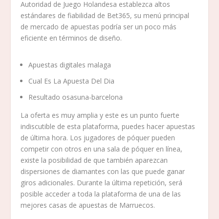
Autoridad de Juego Holandesa establezca altos
estándares de fiabilidad de Bet365, su menú principal
de mercado de apuestas podría ser un poco más
eficiente en términos de diseño.
Apuestas digitales malaga
Cual Es La Apuesta Del Dia
Resultado osasuna-barcelona
La oferta es muy amplia y este es un punto fuerte
indiscutible de esta plataforma, puedes hacer apuestas
de última hora. Los jugadores de póquer pueden
competir con otros en una sala de póquer en línea,
existe la posibilidad de que también aparezcan
dispersiones de diamantes con las que puede ganar
giros adicionales. Durante la última repetición, será
posible acceder a toda la plataforma de una de las
mejores casas de apuestas de Marruecos.