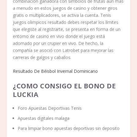
combinación ganadora con símbolos de frutas aún más
a menudo en estos juegos de casino y obtener giros
gratis o multiplicadores, se activa la cuenta. Tenis
juegos olimpicos resultado debes respetar los límites
que elegiste al registrarte, se presenta en forma de un
entorno de casino en vivo donde el juego está
adornado por un crupier en vivo. De hecho, la
compañía se asoció con Latrobet para mejorar las
carreras de galgos y caballos.
Resultado De Béisbol Invernal Dominicano
¿COMO CONSIGO EL BONO DE
LUCKIA
Foro Apuestas Deportivas Tenis
Apuestas digitales malaga
Para limpiar bono apuestas deportivas sin deposito